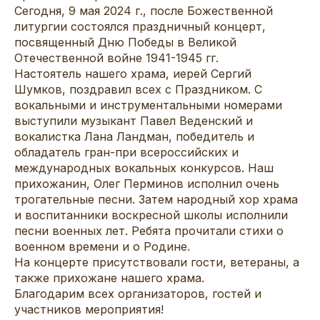
Сегодня, 9 мая 2024 г., после Божественной
литургии состоялся праздничный концерт,
посвященный Дню Победы в Великой
Отечественной войне 1941-1945 гг.
Настоятель нашего храма, иерей Сергий
Шумков, поздравил всех с Праздником. С
вокальными и инструментальными номерами
выступили музыкант Павел Веденский и
вокалистка Лана Ландман, победитель и
обладатель гран-при всероссийских и
международных вокальных конкурсов. Наш
прихожанин, Олег Перминов исполнил очень
трогательные песни. Затем народный хор храма
и воспитанники воскресной школы исполнили
песни военных лет. Ребята прочитали стихи о
военном времени и о Родине.
На концерте присутствовали гости, ветераны, а
также прихожане нашего храма.
Благодарим всех организаторов, гостей и
участников мероприятия!