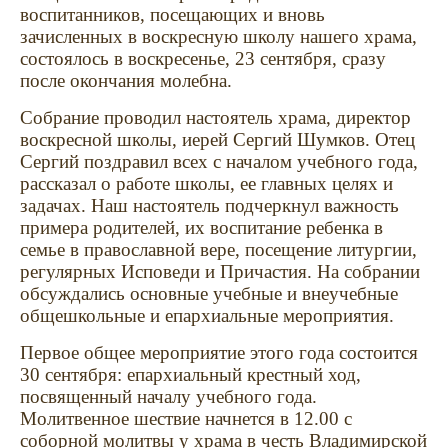
воспитанников, посещающих и вновь
зачисленных в воскресную школу нашего храма,
состоялось в воскресенье, 23 сентября, сразу
после окончания молебна.
Собрание проводил настоятель храма, директор
воскресной школы, иерей Сергий Шумков. Отец
Сергий поздравил всех с началом учебного года,
рассказал о работе школы, ее главных целях и
задачах. Наш настоятель подчеркнул важность
примера родителей, их воспитание ребенка в
семье в православной вере, посещение литургии,
регулярных Исповеди и Причастия. На собрании
обсуждались основные учебные и внеучебные
общешкольные и епархиальные мероприятия.
Первое общее мероприятие этого года состоится
30 сентября: епархиальный крестный ход,
посвященный началу учебного года.
Молитвенное шествие начнется в 12.00 с
соборной молитвы у храма в честь Владимирской