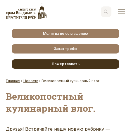
Молитва по соглашению
Заказ требы
Пожертвовать
Главная
›
Новости
›
Великопостный кулинарный влог.
Великопостный
кулинарный влог.
Друзья! Встречайте нашу новую рубрику —