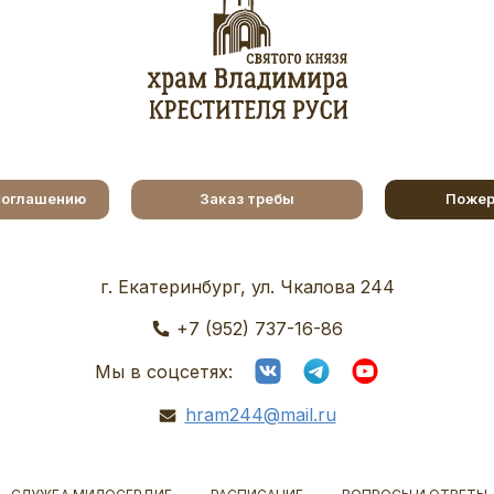
соглашению
Заказ требы
Пожер
г. Екатеринбург, ул. Чкалова 244
+7 (952) 737-16-86
Мы в соцсетях:
hram244@mail.ru