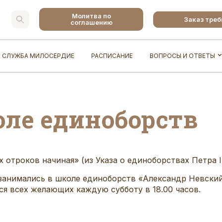
Молитва по
Заказ тре
соглашению
СЛУЖБА МИЛОСЕРДИЕ
РАСПИСАНИЕ
ВОПРОСЫ И ОТВЕТЫ
оле единоборств
 отроков начиная» (из Указа о единоборствах Петра I
занимались в школе единоборств «Александр Невский»
ся всех желающих каждую субботу в 18.00 часов.