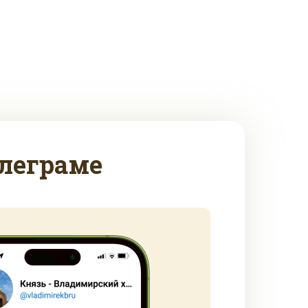
леграме