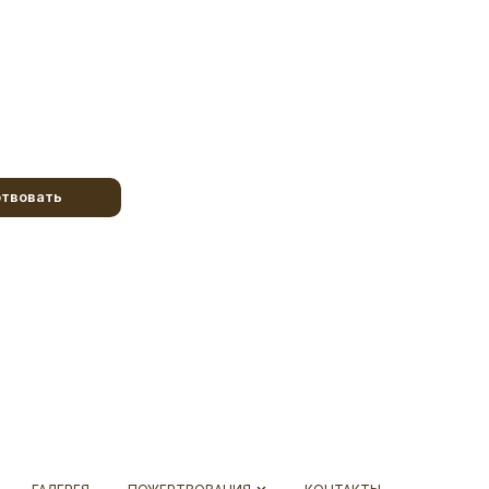
твовать