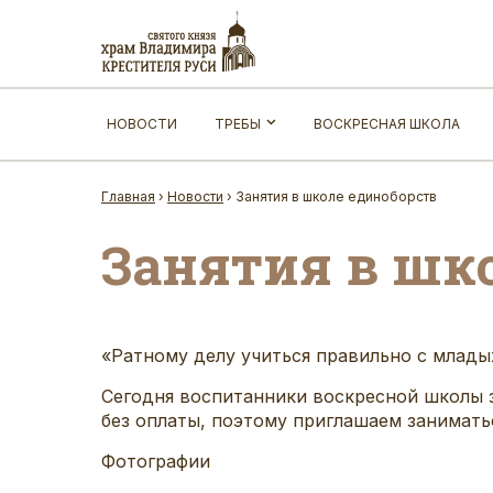
НОВОСТИ
ТРЕБЫ
ВОСКРЕСНАЯ ШКОЛА
Главная
›
Новости
›
Занятия в школе единоборств
Занятия в шк
«Ратному делу учиться правильно с младых
Сегодня воспитанники воскресной школы 
без оплаты, поэтому приглашаем занимать
Фотографии