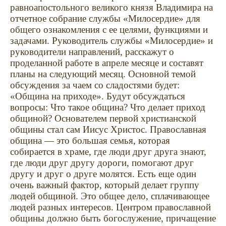
равноапостольного великого князя Владимира на
отчетное собрание службы «Милосердие» для
общего ознакомления с ее целями, функциями и
задачами. Руководитель службы «Милосердие» и
руководители направлений, расскажут о
проделанной работе в апреле месяце и составят
планы на следующий месяц. Основной темой
обсуждения за чаем со сладостями будет:
«Община на приходе». Будут обсуждаться
вопросы: Что такое община? Что делает приход
общиной? Основателем первой христианской
общины стал сам Иисус Христос. Православная
община — это большая семья, которая
собирается в храме, где люди друг друга знают,
где люди друг другу дороги, помогают друг
другу и друг о друге молятся. Есть еще один
очень важный фактор, который делает группу
людей общиной. Это общее дело, сплачивающее
людей разных интересов. Центром православной
общины должно быть богослужение, причащение