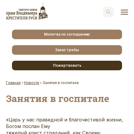
Молитва по соглашению
Заказ требы
Пожертвовать
Главная
›
Новости
›
Занятия в госпитале
Занятия в госпитале
«Царь у нас праведной и благочестивой жизни,
Богом послан Ему
тяжелый крест страданий, как Своему