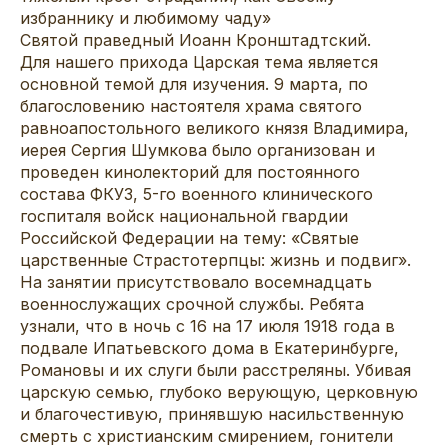
избраннику и любимому чаду»
Святой праведный Иоанн Кронштадтский.
Для нашего прихода Царская тема является
основной темой для изучения. 9 марта, по
благословению настоятеля храма святого
равноапостольного великого князя Владимира,
иерея Сергия Шумкова было организован и
проведен кинолекторий для постоянного
состава ФКУЗ, 5-го военного клинического
госпиталя войск национальной гвардии
Российской Федерации на тему: «Святые
царственные Страстотерпцы: жизнь и подвиг».
На занятии присутствовало восемнадцать
военнослужащих срочной службы. Ребята
узнали, что в ночь с 16 на 17 июля 1918 года в
подвале Ипатьевского дома в Екатеринбурге,
Романовы и их слуги были расстреляны. Убивая
царскую семью, глубоко верующую, церковную
и благочестивую, принявшую насильственную
смерть с христианским смирением, гонители