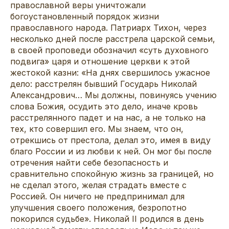
православной веры уничтожали
богоустановленный порядок жизни
православного народа. Патриарх Тихон, через
несколько дней после расстрела царской семьи,
в своей проповеди обозначил «суть духовного
подвига» царя и отношение церкви к этой
жестокой казни: «На днях свершилось ужасное
дело: расстрелян бывший Государь Николай
Александрович… Мы должны, повинуясь учению
слова Божия, осудить это дело, иначе кровь
расстрелянного падет и на нас, а не только на
тех, кто совершил его. Мы знаем, что он,
отрекшись от престола, делал это, имея в виду
благо России и из любви к ней. Он мог бы после
отречения найти себе безопасность и
сравнительно спокойную жизнь за границей, но
не сделал этого, желая страдать вместе с
Россией. Он ничего не предпринимал для
улучшения своего положения, безропотно
покорился судьбе». Николай II родился в день