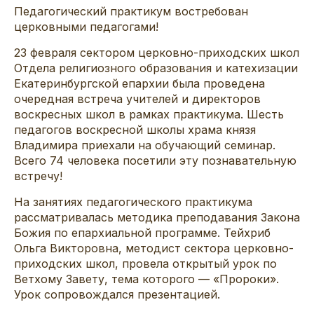
Педагогический практикум востребован
церковными педагогами!
23 февраля сектором церковно-приходских школ
Отдела религиозного образования и катехизации
Екатеринбургской епархии была проведена
очередная встреча учителей и директоров
воскресных школ в рамках практикума. Шесть
педагогов воскресной школы храма князя
Владимира приехали на обучающий семинар.
Всего 74 человека посетили эту познавательную
встречу!
На занятиях педагогического практикума
рассматривалась методика преподавания Закона
Божия по епархиальной программе. Тейхриб
Ольга Викторовна, методист сектора церковно-
приходских школ, провела открытый урок по
Ветхому Завету, тема которого — «Пророки».
Урок сопровождался презентацией.