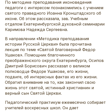
По методике преподавания иконоведения
педагоги с интересом познакомились с учением
святого праведного Иоанна Кронштадского об
иконе. Об этом рассказала, зав. Учебным
отделом Екатеринбургской духовной семинарии
Каримова Надежда Сергеевна.
В направлении «Методика преподавания
истории Русской Церкви» была прочитана
лекция по теме «Святой благоверный Федор
Ушаков». Помощник благочинного
преображенского округа Екатеринбурга, Осипов
Дмитрий Борисович рассказал о великом
полководце Федоре Ушакове, его жизни,
подвиге, об интересных фактах из его жизни.
Обратил внимание на то, как закончил свою
жизнь этот святой, истинный христианин и
верный сын Святой Церкви.
Педагогический практикум ежемесячно собирает
учителей воскресных школ. Он дает