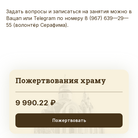
Задать вопросы и записаться на занятия можно в
Вацап
или
Telegram
по номеру
8
(
967
)
639
—
29
—
55
(
волонтёр Серафима
)
.
Пожертвования храму
9 990.22 ₽
Пожертвовать