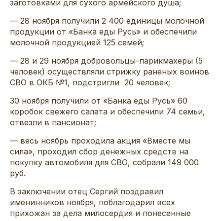
заготовками для сухого армейского душа;
— 28 ноября получили 2 400 единицы молочной
продукции от «Банка еды Русь» и обеспечили
молочной продукцией 125 семей;
— 28 и 29 ноября добровольцы-парикмахеры (5
человек) осуществляли стрижку раненых воинов
СВО в ОКБ №1, подстригли 20 человек;
30 ноября получили от «Банка еды Русь» 60
коробок свежего салата и обеспечили 74 семьи,
отвезли в пансионат;
— весь ноябрь проходила акция «Вместе мы
сила», проходил сбор денежных средств на
покупку автомобиля для СВО, собрали 149 000
руб.
В заключении отец Сергий поздравил
именинников ноября, поблагодарил всех
прихожан за дела милосердия и понесенные