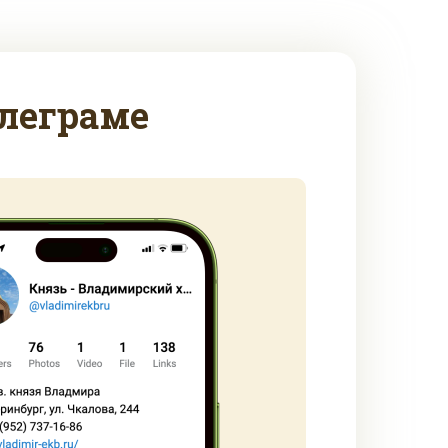
леграме