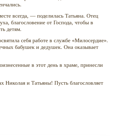
енчались.
месте всегда, — поделилась Татьяна. Отец
уха, благословение от Господа, чтобы в
ть детям.
освятила себя работе в службе «Милосердие».
ечных бабушек и дедушек. Она оказывает
изнесенные в этот день в храме, принесли
цах Николая и Татьяны! Пусть благословляет