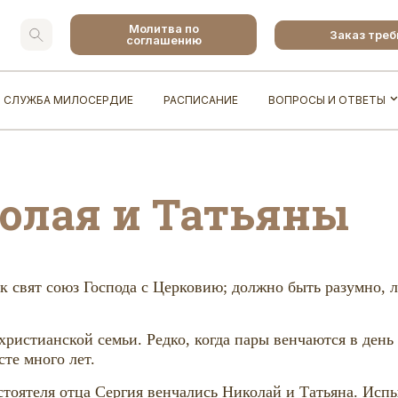
Молитва по
Заказ тре
соглашению
СЛУЖБА МИЛОСЕРДИЕ
РАСПИСАНИЕ
ВОПРОСЫ И ОТВЕТЫ
олая и Татьяны
к свят союз Господа с Церковию; должно быть разумно, 
ристианской семьи. Редко, когда пары венчаются в день
те много лет.
стоятеля отца Сергия венчались Николай и Татьяна. Исп