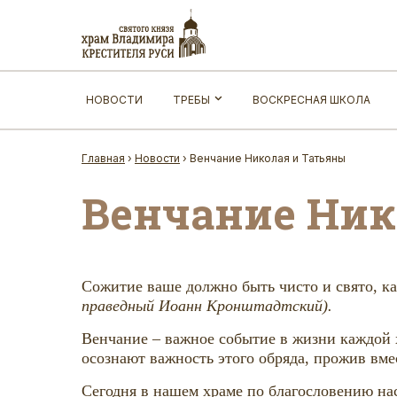
НОВОСТИ
ТРЕБЫ
ВОСКРЕСНАЯ ШКОЛА
Главная
›
Новости
›
Венчание Николая и Татьяны
Венчание Ник
Сожитие ваше должно быть чисто и свято, ка
праведный Иоанн Кронштадтский).
Венчание – важное событие в жизни каждой х
осознают важность этого обряда, прожив вмес
Сегодня в нашем храме по благословению на