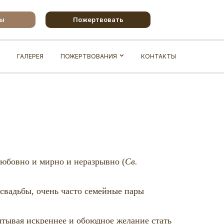
бы
Пожертвовать
ГАЛЕРЕЯ
ПОЖЕРТВОВАНИЯ
КОНТАКТЫ
любовно и мирно и неразрывно (
Св.
 свадьбы, очень часто семейные пары
ытывая искреннее и обоюдное желание стать