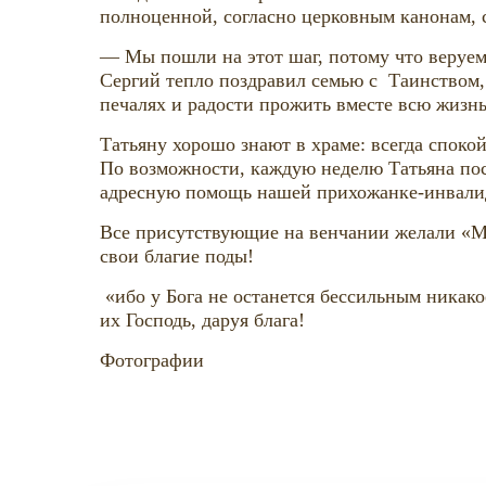
полноценной, согласно церковным канонам, 
— Мы пошли на этот шаг, потому что веруем 
Сергий тепло поздравил семью с Таинством, 
печалях и радости прожить вместе всю жизнь
Татьяну хорошо знают в храме: всегда споко
По возможности, каждую неделю Татьяна пос
адресную помощь нашей прихожанке-инвали
Все присутствующие на венчании желали «Мн
свои благие поды!
«ибо у Бога не останется бессильным никакое
их Господь, даруя блага!
Фотографии