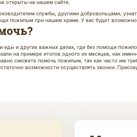
ые открыты на
нашем сайте
.
руководителем службы, другими добровольцами, узна
ощи пожилым при нашем храме. У вас будет возможно
мочь?
и еды и других важных делах, где без помощи пожило
азали на примере итогов одного из месяцев, как имен
равно сможете помочь пожилым, так как часто им тре
остаточно возможности осуществлять звонки. Присое