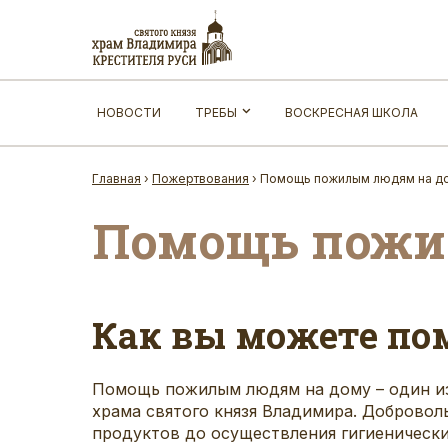
НОВОСТИ
ТРЕБЫ
ВОСКРЕСНАЯ ШКОЛА
Главная
›
Пожертвования
›
Помощь пожилым людям на д
Помощь пожи
Как вы можете по
Помощь пожилым людям на дому – один и
храма святого князя Владимира. Доброво
продуктов до осуществления гигиеническ