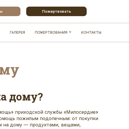
бы
Пожертвовать
ГАЛЕРЕЯ
ПОЖЕРТВОВАНИЯ
КОНТАКТЫ
ому
а дому?
омощь» приходской службы «Милосердие»
помощь пожилым подопечным: от покупки
м на дому — продуктами, вещами,