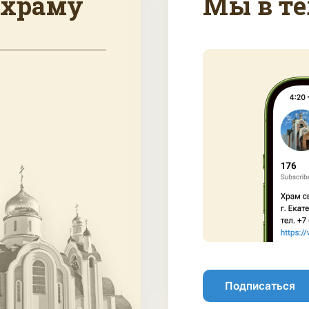
 храму
Мы в те
Подписаться