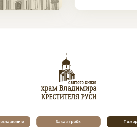
соглашению
Заказ требы
Пожер