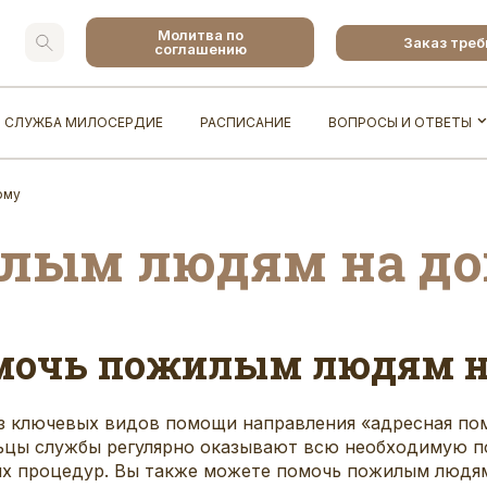
Молитва по
Заказ тре
соглашению
СЛУЖБА МИЛОСЕРДИЕ
РАСПИСАНИЕ
ВОПРОСЫ И ОТВЕТЫ
ому
лым людям на д
мочь пожилым людям н
з ключевых видов помощи направления «адресная п
льцы службы регулярно оказывают всю необходимую 
их процедур. Вы также можете помочь пожилым людя