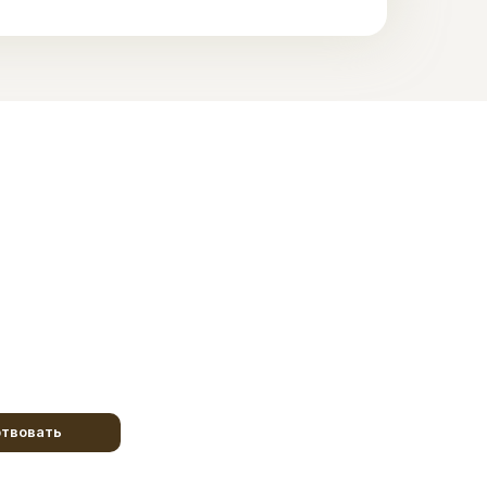
твовать