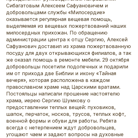
Сибагатовым Алексеем Сафуановичем и
добровольцами службы «Милосердие»
оказывается регулярная вещевая помощь,
выделяемая из вещевых пожертвований наших
милосердных прихожан. По обращению
администрации центра к отцу Сергию, Алексей
Сафуанович доставил из храма пожертвованную
посуду для двух открывающихся филиалов, а так
же оказал помощь в ремонте мебели. 29 октября
добровольцы посетили подопечных и подарили
им от прихода две Библии и икону «Тайная
вечеря», которая расположена в каждом
православном храме над Царскими вратами.
Постояльцы написали прошение настоятелю
храма, иерею Сергию Шумкову о
предоставлении теплых вещей: пуховиков,
шапок, перчаток, носков, трусов, теплых кофт,
военной формы и обуви для работы. Ребята
всегда с нетерпением ждут добровольцев,
угощают чаем и задают вопросы на духовные