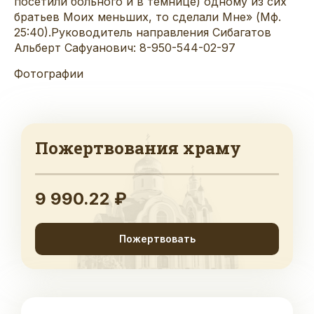
посетили больного и в темнице) одному из сих
братьев Моих меньших, то сделали Мне» (Мф.
25:40).Руководитель направления Сибагатов
Альберт Сафуанович: 8-950-544-02-97
Фотографии
Пожертвования храму
9 990.22 ₽
Пожертвовать