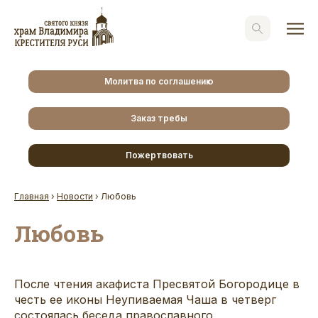
Молитва по соглашению
Заказ требы
Пожертвовать
Главная
›
Новости
›
Любовь
Любовь
После чтения акафиста Пресвятой Богородице в
честь ее иконы Неупиваемая Чаша в четверг
состоялась беседа православного