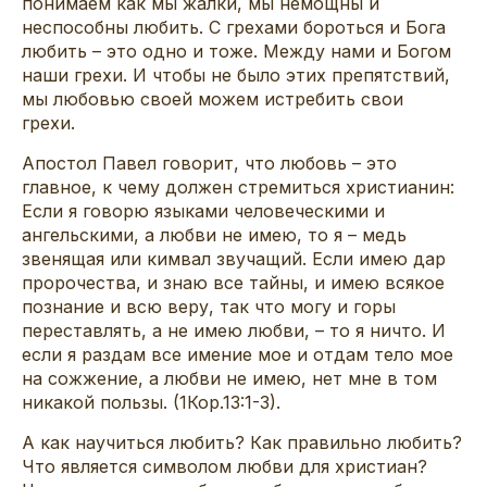
понимаем как мы жалки, мы немощны и
неспособны любить. С грехами бороться и Бога
любить – это одно и тоже. Между нами и Богом
наши грехи. И чтобы не было этих препятствий,
мы любовью своей можем истребить свои
грехи.
Апостол Павел говорит, что любовь – это
главное, к чему должен стремиться христианин:
Если я говорю языками человеческими и
ангельскими, а любви не имею, то я – медь
звенящая или кимвал звучащий. Если имею дар
пророчества, и знаю все тайны, и имею всякое
познание и всю веру, так что могу и горы
переставлять, а не имею любви, – то я ничто. И
если я раздам все имение мое и отдам тело мое
на сожжение, а любви не имею, нет мне в том
никакой пользы. (1Кор.13:1-3).
А как научиться любить? Как правильно любить?
Что является символом любви для христиан?