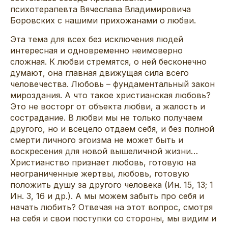
психотерапевта Вячеслава Владимировича
Боровских с нашими прихожанами о любви.
Эта тема для всех без исключения людей
интересная и одновременно неимоверно
сложная. К любви стремятся, о ней бесконечно
думают, она главная движущая сила всего
человечества. Любовь – фундаментальный закон
мироздания. А что такое христианская любовь?
Это не восторг от объекта любви, а жалость и
сострадание. В любви мы не только получаем
другого, но и всецело отдаем себя, и без полной
смерти личного эгоизма не может быть и
воскресения для новой вышеличной жизни…
Христианство признает любовь, готовую на
неограниченные жертвы, любовь, готовую
положить душу за другого человека (Ин. 15, 13; 1
Ин. 3, 16 и др.). А мы можем забыть про себя и
начать любить? Отвечая на этот вопрос, смотря
на себя и свои поступки со стороны, мы видим и