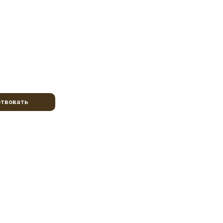
твовать