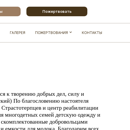
бы
Пожертвовать
ГАЛЕРЕЯ
ПОЖЕРТВОВАНИЯ
КОНТАКТЫ
ся к творению добрых дел, силу и
нский) По благословению настоятеля
 Страстотерпцев и центр реабилитации
для многодетных семей детскую одежду и
 скомплектованные добровольцами
и емкости для молока. Благодарим всех