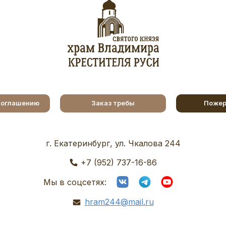
соглашению
Заказ требы
Пожер
г. Екатеринбург, ул. Чкалова 244
+7 (952) 737-16-86
Мы в соцсетях:
hram244@mail.ru