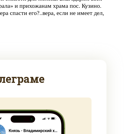
ала» и прихожанам храма пос. Кузино.
ера спасти его?..вера, если не имеет дел,
леграме