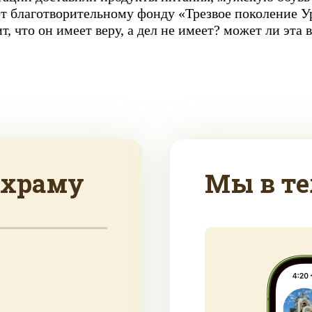
 благотворительному фонду «Трезвое поколение Ур
, что он имеет веру, а дел не имеет? может ли эта в
 храму
Мы в те