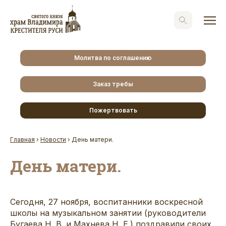
Молитва по соглашению
Заказ требы
Пожертвовать
Главная
›
Новости
›
День матери.
День матери.
Сегодня, 27 ноября, воспитанники воскресной
школы на музыкальном занятии (руководители
Бугаева Н. В. и Махнева Н. Е.) поздравили своих