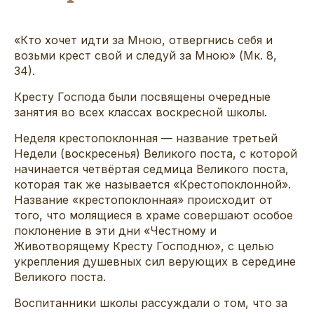
«Кто хочет идти за Мною, отвергнись себя и
возьми крест свой и следуй за Мною» (Мк. 8,
34).
Кресту Господа были посвящены очередные
занятия во всех классах воскресной школы.
Неделя крестопоклонная — название третьей
Недели (воскресенья) Великого поста, с которой
начинается четвёртая седмица Великого поста,
которая так же называется «Крестопоклонной».
Название «крестопоклонная» происходит от
того, что молящиеся в храме совершают особое
поклонение в эти дни «Честному и
Животворящему Кресту Господню», с целью
укрепления душевных сил верующих в середине
Великого поста.
Воспитанники школы рассуждали о том, что за