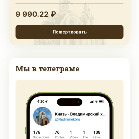
9 990.22 ₽
Пожертвовать
Мы в телеграме