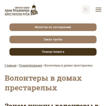
Молитва по соглашению
Заказ требы
Пожертвовать
Главная
›
Пожертвования
›
Волонтеры в домах престарелых
Волонтеры в домах
престарелых
Зачем нужны волонтеры в