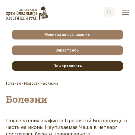
Молитва по соглашению
Заказ требы
Пожертвовать
Главная
›
Новости
›
Болезни
Болезни
После чтения акафиста Пресвятой Богородице в
честь ее иконы Неупиваемая Чаша в четверг
состоялась беседа православного