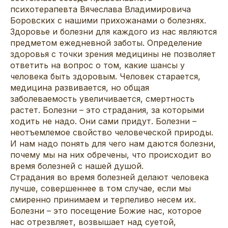
психотерапевта Вячеслава Владимировича
Боровских с нашими прихожанами о болезнях.
Здоровье и болезни для каждого из нас являются
предметом ежедневной заботы. Определение
здоровья с точки зрения медицины не позволяет
ответить на вопрос о том, какие шансы у
человека быть здоровым. Человек старается,
медицина развивается, но общая
заболеваемость увеличивается, смертность
растет. Болезни – это страдания, за которыми
ходить не надо. Они сами придут. Болезни –
неотъемлемое свойство человеческой природы.
И нам надо понять для чего нам даются болезни,
почему мы на них обречены, что происходит во
время болезней с нашей душой.
Страдания во время болезней делают человека
лучше, совершеннее в том случае, если мы
смиренно принимаем и терпеливо несем их.
Болезни – это посещение Божие нас, которое
нас отрезвляет, возвышает над суетой,