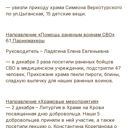
— увезли приходу храма Симеона Верхотурского
по ул.Цыганская, 15 детские вещи.
Направление «Помощь раненым воинам СВО»
6.1
Парикмахеры
Руководитель – Ладягина Елена Евгеньевна
— в декабре 3 раза посетили раненых бойцов
СВО в медицинском учреждении, подстригли 47
человек. Прихожане храма пекли пироги, блины,
сладкую выпечку для наших раненых воинов.
Направление «Храмовые мероприятия»
— 2 декабря – Литургия в Храме на Крови
посвященная дню добровольца. Наши 5
добровольцев приняли в ней участие, а также
посетили лекцию о. Константина Корепанова о