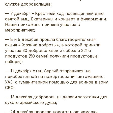
службе добровольцев;
— 7 декабря – Крестный ход посвященный дню
святой вмц. Екатерины и концерт в филармонии.
Наши прихожане приняли участие в
мероприятиях;
— 8 и 9 декабря прошла благотворительная
акция «Корзина доброты», в которой приняли
участие 30 добровольцев и собрали 321кг
продуктов (50 семей получили продуктовые
наборы);
— 11 декабря отец Сергий отправился на
приобретенной на пожертвования автомашине
УАЗ, с гуманитарной помощью для воинов в зону
СВО;
— 13 декабря добровольцы делали заготовки для
сухого армейского душа;
— 24 декабря провели новогоднюю ярмарку,