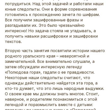
потрудиться. Над этой задачей и работали наши
юные следопыты. Они в форме соревнования
готовились к прохождению зачета по шифрам.
Все получили зашифрованные фразы и
разгадывали их. Это было чрезвычайно
интересно! Но задача стояла не угадывать, а
получить навыки расшифровки и зашифровки
текстов.
Вторую часть занятия посвятили истории нашего
родного уральского края – невероятной и
замечательной. Все внимательно слушали, а
затем обсуждали интересную легенду
«Полюдова гора», гадали о ее правдивости.
Некоторые наши следопыты считают, что
однажды действительно найдется эта гора, а
кто-то думает, что это лишь народные выдумки.
О своем крае мы должны знать многое. Стоит,
наверное, и родителям познакомиться с этой
легендой и поразмыслить вместе с детьми:
правдивы ли народные сказы о «Полюдовой