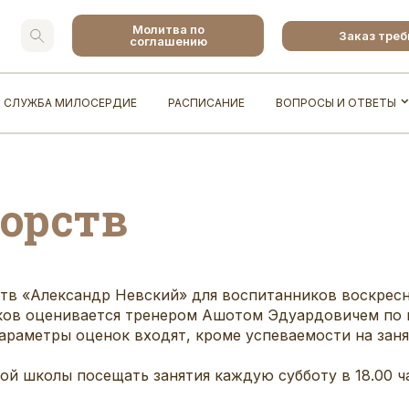
Молитва по
Заказ тре
соглашению
СЛУЖБА МИЛОСЕРДИЕ
РАСПИСАНИЕ
ВОПРОСЫ И ОТВЕТЫ
орств
тв «Александр Невский» для воспитанников воскрес
ков оценивается тренером Ашотом Эдуардовичем по н
 параметры оценок входят, кроме успеваемости на зан
й школы посещать занятия каждую субботу в 18.00 ч