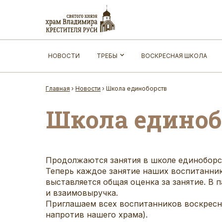
НОВОСТИ
ТРЕБЫ
ВОСКРЕСНАЯ ШКОЛА
Главная
›
Новости
›
Школа единоборств
Школа единоб
Продолжаются занятия в школе единоборс
Теперь каждое занятие наших воспитанни
выставляется общая оценка за занятие. В
и взаимовыручка.
Приглашаем всех воспитанников воскресно
напротив нашего храма).