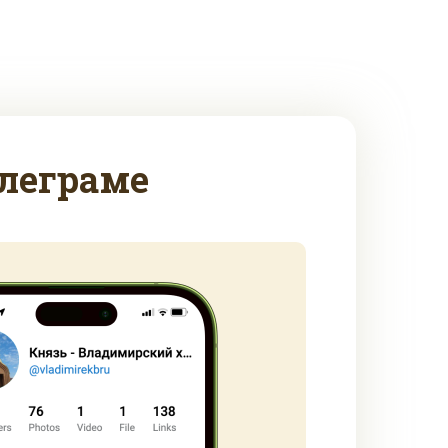
леграме