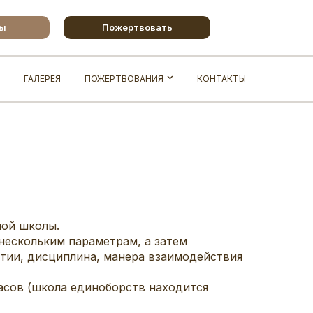
бы
Пожертвовать
ГАЛЕРЕЯ
ПОЖЕРТВОВАНИЯ
КОНТАКТЫ
ной школы.
ескольким параметрам, а затем
ятии, дисциплина, манера взаимодействия
асов (школа единоборств находится