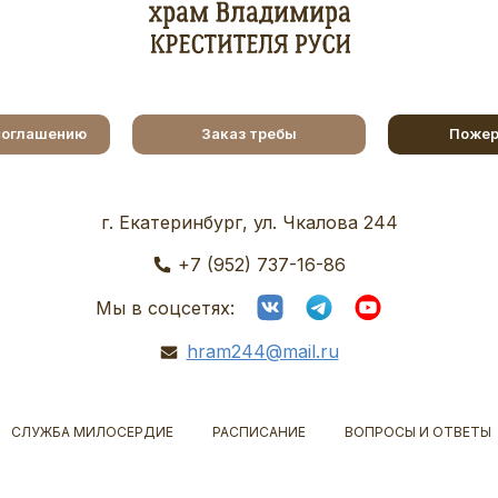
соглашению
Заказ требы
Пожер
г. Екатеринбург, ул. Чкалова 244
+7 (952) 737-16-86
Мы в соцсетях:
hram244@mail.ru
СЛУЖБА МИЛОСЕРДИЕ
РАСПИСАНИЕ
ВОПРОСЫ И ОТВЕТЫ