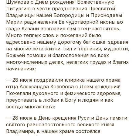
Шумкова с Днем рождения! Божественную
Литургию в честь празднования Пресвятой
Владычицы нашей Богородицы и Приснодевы
Марии ради явления Ее чудотворной иконы во
граде Казани возглавил сам отец-настоятель.
Много теплых слов и пожеланий было
адресовано нашему дорогому батюшке: здравия
на многие лета жизни, сил и терпения, мудрости,
Божьей помощи и благословения во всех
многочисленных делах, нелегких трудах и благих
начинаниях;
— 28 июля поздравили клирика нашего храма
отца Александра Колобова с Днем рождения!
Пожелали духовного и физического здоровья,
преуспевать в любви к Богу и людям и как
всегда многая лета;
— 28 июля в День крещения Руси и День памяти
святого равноапостольного великого князя
Владимира, в нашем храме состоялся