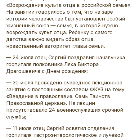
«Возрождение культа отца в российской семье».
На занятии говорилось о том, что на заре
истории человечества был установлен особый
жизненный союз — семья, в которой нужно
возрождать культ отца. Ребенку с самого
детства важно видеть образ отца,
нравственный авторитет главы семьи.
— 24 июля отец Сергий поздравил начальника
госпиталя полковника Ляха Виктора
Драгошевича с Днем рождения;
— 30 июля проведено очередное лекционное
занятие с постоянным составом ФКУЗ на тему:
«Введение в православие. Семь Таинств
Православной церкви». На лекции
присутствовало 24 военнослужащих срочной
службы;
— 11 июля отец Сергий освятил отделения
госпиталя: гастроэнтерологическое и лучевой