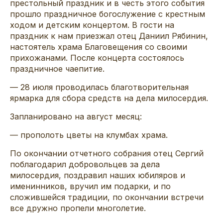
престольный праздник и в честь этого события
прошло праздничное богослужение с крестным
ходом и детским концертом. В гости на
праздник к нам приезжал отец Даниил Рябинин,
настоятель храма Благовещения со своими
прихожанами. После концерта состоялось
праздничное чаепитие.
— 28 июля проводилась благотворительная
ярмарка для сбора средств на дела милосердия.
Запланировано на август месяц:
— прополоть цветы на клумбах храма.
По окончании отчетного собрания отец Сергий
поблагодарил добровольцев за дела
милосердия, поздравил наших юбиляров и
именинников, вручил им подарки, и по
сложившейся традиции, по окончании встречи
все дружно пропели многолетие.