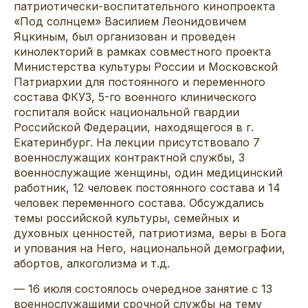
патриотически-воспитательного кинопроекта
«Под солнцем» Василием Леонидовичем
Яцкиным, был организован и проведен
кинолекторий в рамках совместного проекта
Министерства культуры России и Московской
Патриархии для постоянного и переменного
состава ФКУЗ, 5-го военного клинического
госпиталя войск национальной гвардии
Российской Федерации, находящегося в г.
Екатеринбург. На лекции присутствовало 7
военнослужащих контрактной службы, 3
военнослужащие женщины, один медицинский
работник, 12 человек постоянного состава и 14
человек переменного состава. Обсуждались
темы российской культуры, семейных и
духовных ценностей, патриотизма, веры в Бога
и упования на Него, национальной демографии,
абортов, алкоголизма и т.д.
— 16 июля состоялось очередное занятие с 13
военнослужащими срочной службы на тему