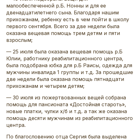
малообеспеченной р.Б. Нонны и для ее
двенадцатилетнего сына. Благодаря нашим
прихожанам, ребенку есть в чем пойти в школу
первого сентября. Всего за две недели была
оказана вещевая помощь трем детям и пяти
взрослым;
— 25 июля была оказана вещевая помощь р.Б
Юлии, работнику реабилитационного центра,
была подобрана юбка для р.Б Раисы, одежда для
мужчины инвалида 1 группы и т.д. За прошедшие
две недели была оказана помощь пятнадцати
прихожанам и четырем детям;
— 30 июля из пожертвованных вещей собрана
помощь для пансионата «Достойная староть»,
новые платки, чулки х/б и т.д. а так же оказана
помощь десяти мужчинам из реабилитационного
центра.
По благословению отца Сергия была выделена