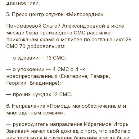
диагностики.
5. Пресс центр службы «Милосердие»:
Пономаревой Ольгой Александровной в июле
месяце была произведена СМС рассылка
прихожанам храма о молитве по соглашению: 29
СМС 70 добровольцам:
— о здравии — 13 СМС;
— о упокоении — 4 СМС о 4 -х
новопреставленных (Екатерине, Тамаре,
Георгии, Владимире);
— прочих нуждах 12 СМС.
6. Направление «Помощь малообеспеченным и
многодетным семьям»:
— руководитель направления Ибрагимов Игорь
Закиевич начал свой доклад с того, что забота о
нуждающихся и служение ближним всегда были