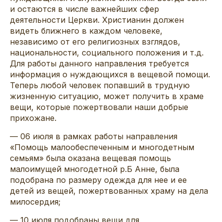
и остаются в числе важнейших сфер
деятельности Церкви. Христианин должен
видеть ближнего в каждом человеке,
независимо от его религиозных взглядов,
национальности, социального положения и т.д.
Для работы данного направления требуется
информация о нуждающихся в вещевой помощи.
Теперь любой человек попавший в трудную
жизненную ситуацию, может получить в храме
вещи, которые пожертвовали наши добрые
прихожане.
— 06 июля в рамках работы направления
«Помощь малообеспеченным и многодетным
семьям» была оказана вещевая помощь
малоимущей многодетной р.Б Анне, была
подобрана по размеру одежда для нее и ее
детей из вещей, пожертвованных храму на дела
милосердия;
— 10 июля подобраны вещи для