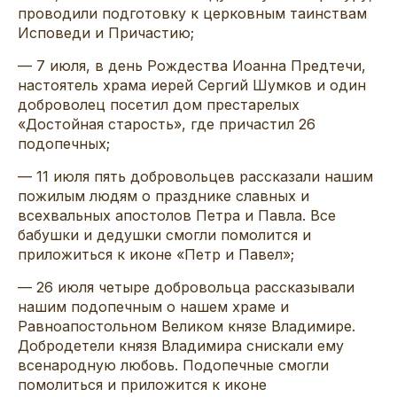
проводили подготовку к церковным таинствам
Исповеди и Причастию;
— 7 июля, в день Рождества Иоанна Предтечи,
настоятель храма иерей Сергий Шумков и один
доброволец посетил дом престарелых
«Достойная старость», где причастил 26
подопечных;
— 11 июля пять добровольцев рассказали нашим
пожилым людям о празднике славных и
всехвальных апостолов Петра и Павла. Все
бабушки и дедушки смогли помолится и
приложиться к иконе «Петр и Павел»;
— 26 июля четыре добровольца рассказывали
нашим подопечным о нашем храме и
Равноапостольном Великом князе Владимире.
Добродетели князя Владимира снискали ему
всенародную любовь. Подопечные смогли
помолиться и приложится к иконе