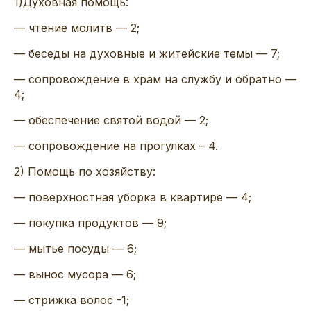
1)Духовная помощь:
— чтение молитв — 2;
— беседы на духовные и житейские темы — 7;
— сопровождение в храм на службу и обратно —
4;
— обеспечение святой водой — 2;
— сопровождение на прогулках – 4.
2) Помощь по хозяйству:
— поверхностная уборка в квартире — 4;
— покупка продуктов — 9;
— мытье посуды — 6;
— вынос мусора — 6;
— стрижка волос -1;