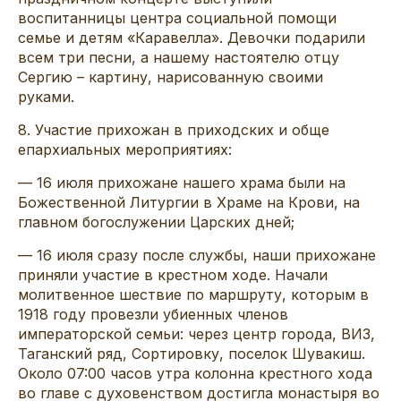
воспитанницы центра социальной помощи
семье и детям «Каравелла». Девочки подарили
всем три песни, а нашему настоятелю отцу
Сергию – картину, нарисованную своими
руками.
8. Участие прихожан в приходских и обще
епархиальных мероприятиях:
— 16 июля прихожане нашего храма были на
Божественной Литургии в Храме на Крови, на
главном богослужении Царских дней;
— 16 июля сразу после службы, наши прихожане
приняли участие в крестном ходе. Начали
молитвенное шествие по маршруту, которым в
1918 году провезли убиенных членов
императорской семьи: через центр города, ВИЗ,
Таганский ряд, Сортировку, поселок Шувакиш.
Около 07:00 часов утра колонна крестного хода
во главе с духовенством достигла монастыря во