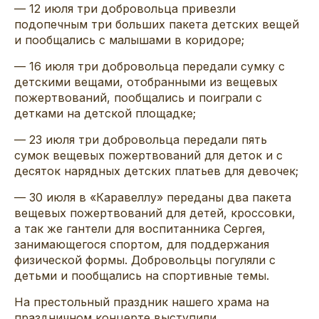
— 12 июля три добровольца привезли
подопечным три больших пакета детских вещей
и пообщались с малышами в коридоре;
— 16 июля три добровольца передали сумку с
детскими вещами, отобранными из вещевых
пожертвований, пообщались и поиграли с
детками на детской площадке;
— 23 июля три добровольца передали пять
сумок вещевых пожертвований для деток и с
десяток нарядных детских платьев для девочек;
— 30 июля в «Каравеллу» переданы два пакета
вещевых пожертвований для детей, кроссовки,
а так же гантели для воспитанника Сергея,
занимающегося спортом, для поддержания
физической формы. Добровольцы погуляли с
детьми и пообщались на спортивные темы.
На престольный праздник нашего храма на
праздничном концерте выступили