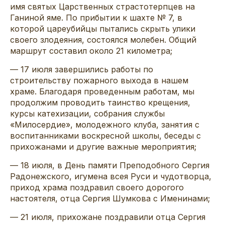
имя святых Царственных страстотерпцев на
Ганиной яме. По прибытии к шахте № 7, в
которой цареубийцы пытались скрыть улики
своего злодеяния, состоялся молебен. Общий
маршрут составил около 21 километра;
— 17 июля завершились работы по
строительству пожарного выхода в нашем
храме. Благодаря проведенным работам, мы
продолжим проводить таинство крещения,
курсы катехизации, собрания службы
«Милосердие», молодежного клуба, занятия с
воспитанниками воскресной школы, беседы с
прихожанами и другие важные мероприятия;
— 18 июля, в День памяти Преподобного Сергия
Радонежского, игумена всея Руси и чудотворца,
приход храма поздравил своего дорогого
настоятеля, отца Сергия Шумкова с Именинами;
— 21 июля, прихожане поздравили отца Сергия