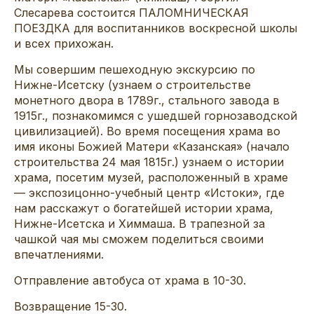
Слесарева состоится ПАЛОМНИЧЕСКАЯ
ПОЕЗДКА для воспитанников воскресной школы
и всех прихожан.
Мы совершим пешеходную экскурсию по
Нижне-Исетску (узнаем о строительстве
монетного двора в 1789г., стального завода в
1915г., познакомимся с ушедшей горнозаводской
цивилизацией). Во время посещения храма во
имя иконы Божией Матери «Казанская» (начало
строительства 24 мая 1815г.) узнаем о истории
храма, посетим музей, расположенный в храме
— экспозицонно-учебный центр «Истоки», где
нам расскажут о богатейшей истории храма,
Нижне-Исетска и Химмаша. В трапезной за
чашкой чая мы сможем поделиться своими
впечатлениями.
Отправление автобуса от храма в 10-30.
Возвращение 15-30.