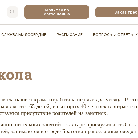
Молитва по
Заказ тре
соглашению
СЛУЖБА МИЛОСЕРДИЕ
РАСПИСАНИЕ
ВОПРОСЫ И ОТВЕТЫ
кола
кола нашего храма отработала первые два месяца. В этом
являются 65 детей, из которых 40 человек в возрасте от 7
ствуется присутствие родителей на занятиях.
дополнительных занятий. В алтаре прислуживают 8 алта
тей, занимаются в отряде Братства православных следопы