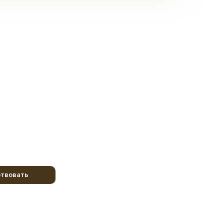
твовать