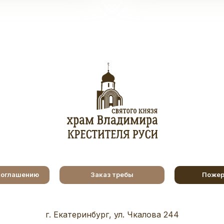
соглашению
Заказ требы
Пожер
г. Екатеринбург, ул. Чкалова 244