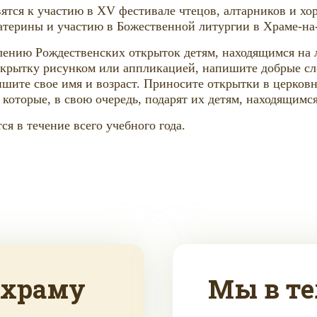
ятся к участию в XV фестивале чтецов, алтарников и хо
атерины и участию в Божественной литургии в Храме-на-
лению Рождественских открыток детям, находящимся на л
открытку рисунком или аппликацией, напишите добрые сл
шите свое имя и возраст. Приносите открытки в церковн
которые, в свою очередь, подарят их детям, находящимся
я в течение всего учебного года.
 храму
Мы в те