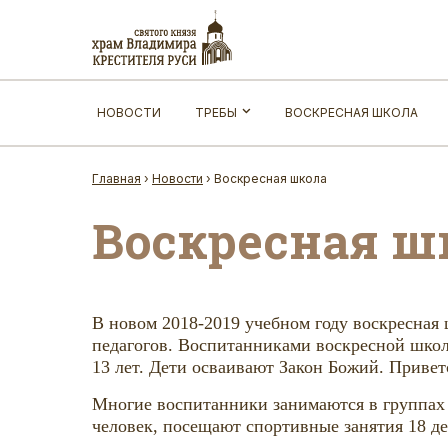
НОВОСТИ
ТРЕБЫ
ВОСКРЕСНАЯ ШКОЛА
Главная
›
Новости
›
Воскресная школа
Воскресная ш
В новом 2018-2019 учебном году воскресная ш
педагогов. Воспитанниками воскресной школы 
13 лет. Дети осваивают Закон Божий. Привет
Многие воспитанники занимаются в группах 
человек, посещают спортивные занятия 18 де