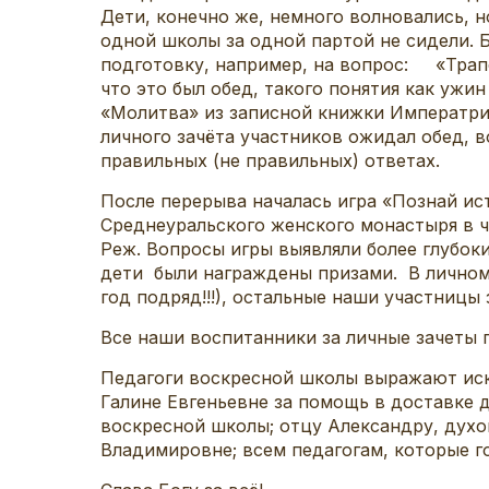
Дети, конечно же, немного волновались, н
одной школы за одной партой не сидели.
подготовку, например, на вопрос: «Трапе
что это был обед, такого понятия как ужи
«Молитва» из записной книжки Императри
личного зачёта участников ожидал обед, 
правильных (не правильных) ответах.
После перерыва началась игра «Познай ис
Среднеуральского женского монастыря в ч
Реж. Вопросы игры выявляли более глубок
дети были награждены призами. В личном
год подряд!!!), остальные наши участницы з
Все наши воспитанники за личные зачеты 
Педагоги воскресной школы выражают ис
Галине Евгеньевне за помощь в доставке 
воскресной школы; отцу Александру, духо
Владимировне; всем педагогам, которые г