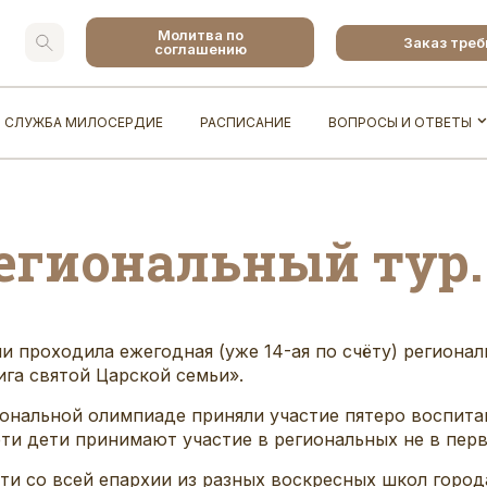
Молитва по
Заказ тре
соглашению
СЛУЖБА МИЛОСЕРДИЕ
РАСПИСАНИЕ
ВОПРОСЫ И ОТВЕТЫ
егиональный тур.
хии проходила ежегодная (уже 14-ая по счёту) региона
вига святой Царской семьи».
ональной олимпиаде приняли участие пятеро воспитан
ти дети принимают участие в региональных не в перв
ти со всей епархии из разных воскресных школ города