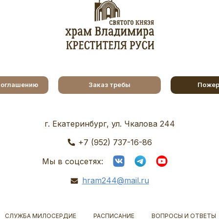
соглашению
Заказ требы
Пожер
г. Екатеринбург, ул. Чкалова 244
+7 (952) 737-16-86
Мы в соцсетях:
hram244@mail.ru
СЛУЖБА МИЛОСЕРДИЕ
РАСПИСАНИЕ
ВОПРОСЫ И ОТВЕТЫ