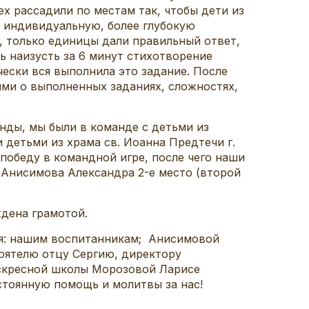
ех рассадили по местам так, чтобы дети из
 индивидуальную, более глубокую
, только единицы дали правильный ответ,
ь наизусть за 6 минут стихотворение
ски вся выполнила это задание. После
ями о выполненных заданиях, сложностях,
нды, мы были в команде с детьми из
детьми из храма св. Иоанна Предтечи г.
победу в командной игре, после чего наши
 Анисимова Александра 2-е место (второй
ждена грамотой.
я: нашим воспитанникам; Анисимовой
тоятелю отцу Сергию, директору
оскресной школы Морозовой Ларисе
стоянную помощь и молитвы за нас!