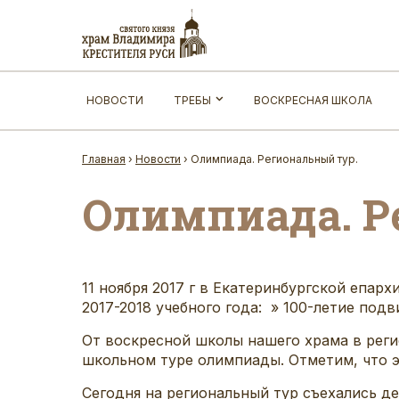
НОВОСТИ
ТРЕБЫ
ВОСКРЕСНАЯ ШКОЛА
Главная
›
Новости
›
Олимпиада. Региональный тур.
Олимпиада. Р
11 ноября 2017 г в Екатеринбургской епар
2017-2018 учебного года: » 100-летие под
От воскресной школы нашего храма в реги
школьном туре олимпиады. Отметим, что э
Сегодня на региональный тур съехались де