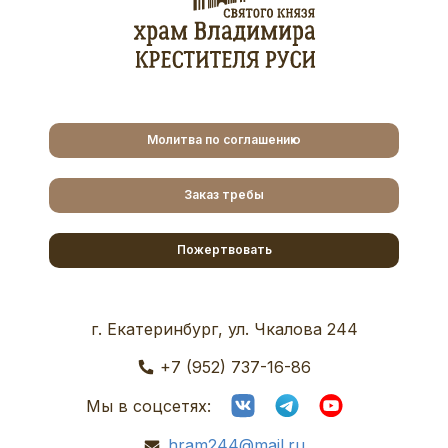
Молитва по соглашению
Заказ требы
Пожертвовать
г. Екатеринбург, ул. Чкалова 244
+7 (952) 737-16-86
Мы в соцсетях:
hram244@mail.ru