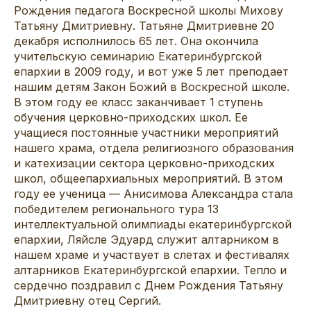
Рождения педагога Воскресной школы Михову
Татьяну Дмитриевну. Татьяне Дмитриевне 20
декабря исполнилось 65 лет. Она окончила
учительскую семинарию Екатеринбургской
епархии в 2009 году, и вот уже 5 лет преподает
нашим детям Закон Божий в Воскресной школе.
В этом году ее класс заканчивает 1 ступень
обучения церковно-приходских школ. Ее
учащиеся постоянные участники мероприятий
нашего храма, отдела религиозного образования
и катехизации сектора церковно-приходских
школ, общеепархиальных мероприятий. В этом
году ее ученица — Анисимова Александра стала
победителем регионального тура 13
интеллектуальной олимпиады екатеринбургской
епархии, Ляйсле Эдуард служит алтарником в
нашем храме и участвует в слетах и фестивалях
алтарников Екатеринбургской епархии. Тепло и
сердечно поздравил с Днем Рождения Татьяну
Дмитриевну отец Сергий.