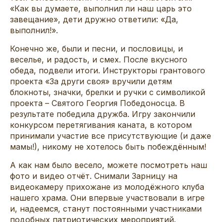
«Как вы думаете, выполнил ли наш царь это
завещание», дети дружно ответили: «Да,
выполнил!».
Конечно же, были и песни, и пословицы, и
веселье, и радость, и смех. После вкусного
обеда, подвели итоги. Инструкторы грантового
проекта «За други своя» вручили детям
блокноты, значки, брелки и ручки с символикой
проекта – Святого Георгия Победоносца. В
результате победила дружба. Игру закончили
конкурсом перетягивания каната, в котором
принимали участие все присутствующие (и даже
мамы!), никому не хотелось быть побеждённым!
А как нам было весело, можете посмотреть наш
фото и видео отчёт. Снимали Зарницу на
видеокамеру прихожане из молодёжного клуба
нашего храма. Они впервые участвовали в игре
и, надеемся, станут постоянными участниками
подобных патриотических мероприятий.