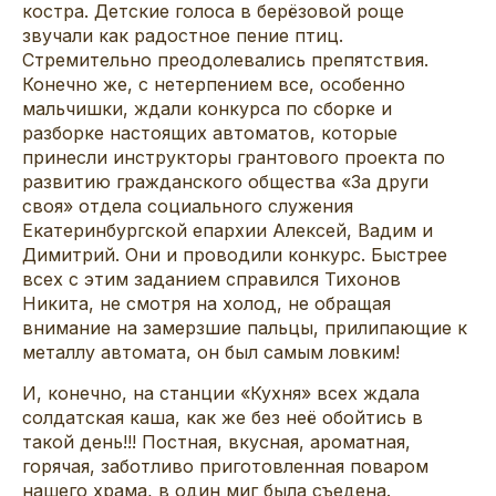
костра. Детские голоса в берёзовой роще
звучали как радостное пение птиц.
Стремительно преодолевались препятствия.
Конечно же, с нетерпением все, особенно
мальчишки, ждали конкурса по сборке и
разборке настоящих автоматов, которые
принесли инструкторы грантового проекта по
развитию гражданского общества «За други
своя» отдела социального служения
Екатеринбургской епархии Алексей, Вадим и
Димитрий. Они и проводили конкурс. Быстрее
всех с этим заданием справился Тихонов
Никита, не смотря на холод, не обращая
внимание на замерзшие пальцы, прилипающие к
металлу автомата, он был самым ловким!
И, конечно, на станции «Кухня» всех ждала
солдатская каша, как же без неё обойтись в
такой день!!! Постная, вкусная, ароматная,
горячая, заботливо приготовленная поваром
нашего храма, в один миг была съедена.