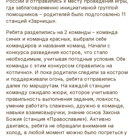
России и отправились к месту проведения игры,
где заблаговременно инициативной группой
помощников – родителей было подготовлено 11
станций «Зарницы».
Ребята разделились на 2 команды – команда
синих и команда красных, выбрали себе
командиров и названия команд. Начали с
конкурса разведения костров, что стало
необходимым, учитывая погодные условия. Обе
команды с этим конкурсом справились на
«отлично». И пока родители следили за костром
и поддерживали огонь, ребята отправились
далее по маршрутам. На каждой станции
команду ожидало жюри, которое учитывало
правильность выполнения задания, ловкость,
умение работать слаженно, дружно в команде,
навыки взаимовыручки, знание основ Закона
Божия (станция «Православие»). Активно
двигаясь, ребята не обращали внимания на
холод, в любой момент можно было погреться у