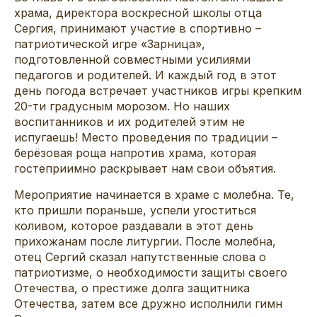
храма, директора воскресной школы отца
Сергия, принимают участие в спортивно –
патриотической игре «Зарница»,
подготовленной совместными усилиями
педагогов и родителей. И каждый год в этот
день погода встречает участников игры крепким
20-ти градусным морозом. Но наших
воспитанников и их родителей этим не
испугаешь! Место проведения по традиции –
берёзовая роща напротив храма, которая
гостеприимно раскрывает нам свои объятия.
Мероприятие начинается в храме с молебна. Те,
кто пришли пораньше, успели угоститься
коливом, которое раздавали в этот день
прихожанам после литургии. После молебна,
отец Сергий сказал напутственные слова о
патриотизме, о необходимости защиты своего
Отечества, о престиже долга защитника
Отечества, затем все дружно исполнили гимн