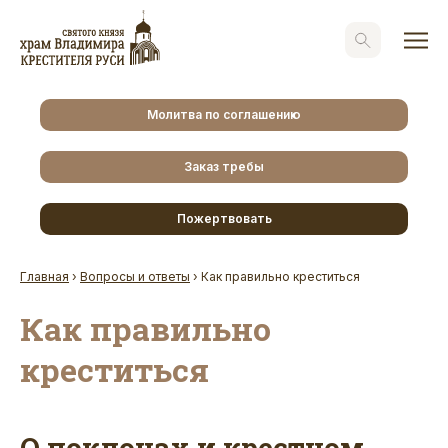
Молитва по соглашению
Заказ требы
Пожертвовать
Главная
›
Вопросы и ответы
›
Как правильно креститься
Как правильно
креститься
О поклонах и крестном