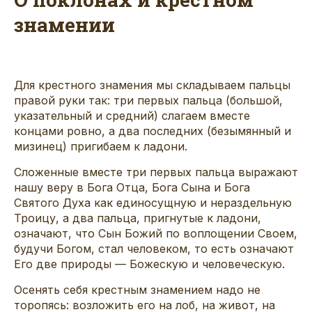
знамении
Для крестного знамения мы складываем пальцы
правой руки так: три первых пальца (большой,
указательный и средний) слагаем вместе
концами ровно, а два последних (безымянный и
мизинец) пригибаем к ладони.
Сложенные вместе три первых пальца выражают
нашу веру в Бога Отца, Бога Сына и Бога
Святого Духа как единосущную и нераздельную
Троицу, а два пальца, пригнутые к ладони,
означают, что Сын Божий по воплощении Своем,
будучи Богом, стал человеком, то есть означают
Его две природы — Божескую и человеческую.
Осенять себя крестным знамением надо не
торопясь: возложить его на лоб, на живот, на