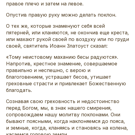
правое плечо и затем на левое.
Опустив правую руку можно делать поклон.
О тех же, которые знаменуют себя всей
пятерней, или кланяются, не окончив еще креста,
или махают рукой своей по воздуху или по груди
своей, святитель Иоанн Златоуст сказал:
«Тому неистовому маханию бесы радуются».
Напротив, крестное знамение, совершаемое
правильно и неспешно, с верою и
благоговением, устрашает бесов, утишает
греховные страсти и привлекает Божественную
благодать.
Сознавая свою греховность и недостоинство
перед Богом, мы, в знак нашего смирения,
сопровождаем нашу молитву поклонами. Они
бывают поясными, когда наклоняемся до пояса,
и земные, когда, кланяясь и становясь на колена,
касаемся головою земли.