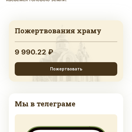
Пожертвования храму
9 990.22 ₽
Пожертвовать
Мы в телеграме