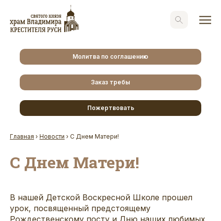
Молитва по соглашению
Заказ требы
Пожертвовать
Главная
›
Новости
›
С Днем Матери!
С Днем Матери!
В нашей Детской Воскресной Школе прошел
урок, посвященный предстоящему
Рождественскому посту и Дню наших любимых