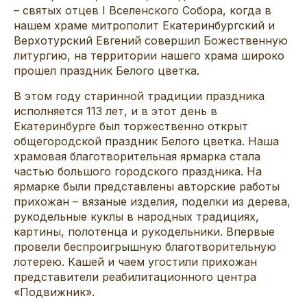
– святых отцев I Вселенского Собора, когда в
нашем храме митрополит Екатеринбургский и
Верхотурский Евгений совершил Божественную
литургию, на территории нашего храма широко
прошел праздник Белого цветка.
В этом году старинной традиции праздника
исполняется 113 лет, и в этот день в
Екатеринбурге был торжественно открыт
общегородской праздник Белого цветка. Наша
храмовая благотворительная ярмарка стала
частью большого городского праздника. На
ярмарке были представлены авторские работы
прихожан – вязаные изделия, поделки из дерева,
рукодельные куклы в народных традициях,
картины, полотенца и рукодельники. Впервые
провели беспроигрышную благотворительную
лотерею. Кашей и чаем угостили прихожан
представители реабилитационного центра
«Подвижник».