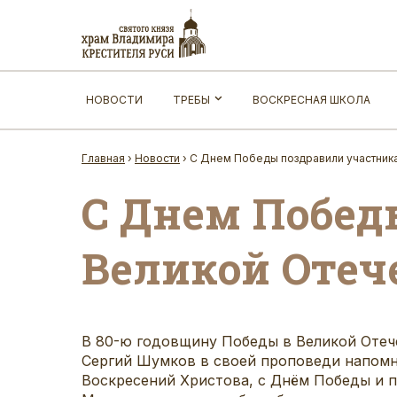
НОВОСТИ
ТРЕБЫ
ВОСКРЕСНАЯ ШКОЛА
Главная
›
Новости
›
С Днем Победы поздравили участника
С Днем Побед
Великой Отеч
В 80-ю годовщину Победы в Великой Отече
Сергий Шумков в своей проповеди напомни
Воскресений Христова, с Днём Победы и пр