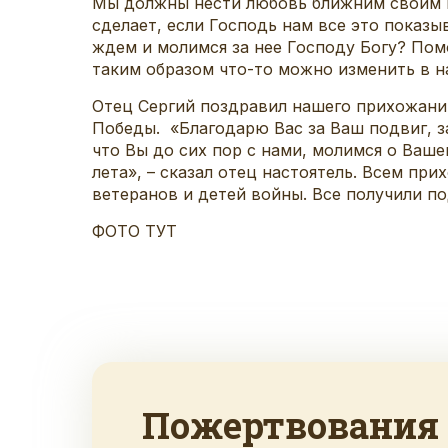
Мы должны нести любовь ближним своим и
сделает, если Господь нам все это показы
ждем и молимся за нее Господу Богу? Помо
таким образом что-то можно изменить в н
Отец Сергий поздравил нашего прихожани
Победы. «Благодарю Вас за Ваш подвиг, з
что Вы до сих пор с нами, молимся о Ваш
лета», – сказал отец настоятель. Всем п
ветеранов и детей войны. Все получили п
ФОТО ТУТ
Пожертвования