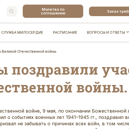
Молитва по
Заказ тре
соглашению
СЛУЖБА МИЛОСЕРДИЕ
РАСПИСАНИЕ
ВОПРОСЫ И ОТВЕТЫ
 Великой Отечественной войны.
ы поздравили уч
ественной войны.
ственной войне, 9 мая, по окончании Божественной 
л о событиях военных лет 1941–1945 гг., поздравил 
извал не забывать о причинах всех войн, в том числе