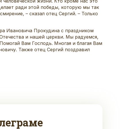
человеческой жизни. Кто кроме нас это
делает ради этой победы, которую мы так
мирение, – сказал отец Сергий. – Только
дра Ивановича Прокудина с праздником
Отечества и нашей церкви. Мы радуемся,
Помогай Вам Господь. Многая и благая Вам
новичу. Также отец Сергий поздравил
леграме