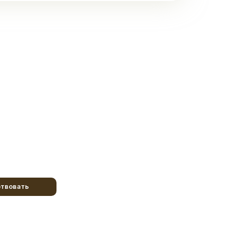
твовать