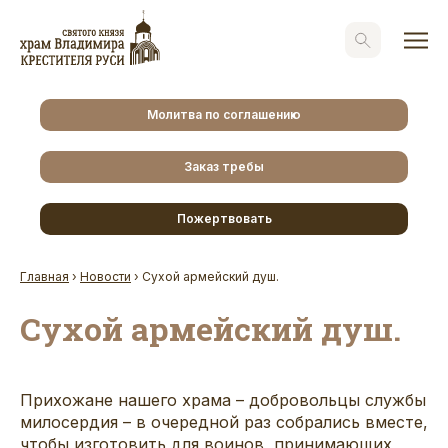
Молитва по соглашению
Заказ требы
Пожертвовать
Главная
›
Новости
›
Сухой армейский душ.
Сухой армейский душ.
Прихожане нашего храма – добровольцы службы
милосердия – в очередной раз собрались вместе,
чтобы изготовить для воинов, принимающих