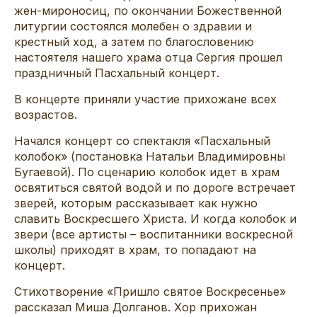
жен-мироносиц, по окончании Божественной
литургии состоялся молебен о здравии и
крестный ход, а затем по благословению
настоятеля нашего храма отца Сергия прошел
праздничный Пасхальный концерт.
В концерте приняли участие прихожане всех
возрастов.
Начался концерт со спектакля «Пасхальный
колобок» (постановка Натальи Владимировны
Бугаевой). По сценарию колобок идет в храм
освятиться святой водой и по дороге встречает
зверей, которым рассказывает как нужно
славить Воскресшего Христа. И когда колобок и
звери (все артисты – воспитанники воскресной
школы) приходят в храм, то попадают на
концерт.
Стихотворение «Пришло святое Воскресенье»
рассказал Миша Долганов. Хор прихожан