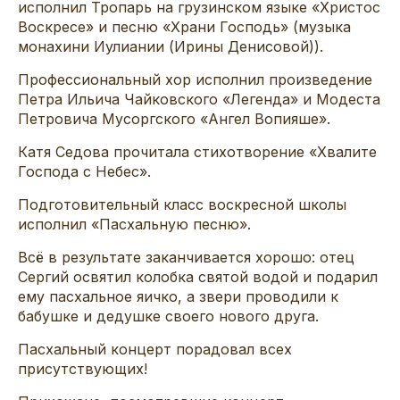
исполнил Тропарь на грузинском языке «Христос
Воскресе» и песню «Храни Господь» (музыка
монахини Иулиании (Ирины Денисовой)).
Профессиональный хор исполнил произведение
Петра Ильича Чайковского «Легенда» и Модеста
Петровича Мусоргского «Ангел Вопияше».
Катя Седова прочитала стихотворение «Хвалите
Господа с Небес».
Подготовительный класс воскресной школы
исполнил «Пасхальную песню».
Всё в результате заканчивается хорошо: отец
Сергий освятил колобка святой водой и подарил
ему пасхальное яичко, а звери проводили к
бабушке и дедушке своего нового друга.
Пасхальный концерт порадовал всех
присутствующих!