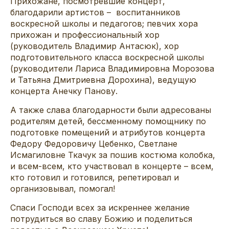
Прихожане, посмотревшие концерт,
благодарили артистов – воспитанников
воскресной школы и педагогов; певчих хора
прихожан и профессиональный хор
(руководитель Владимир Антасюк), хор
подготовительного класса воскресной школы
(руководители Лариса Владимировна Морозова
и Татьяна Дмитриевна Дорохина), ведущую
концерта Анечку Панову.
А также слава благодарности были адресованы
родителям детей, бессменному помощнику по
подготовке помещений и атрибутов концерта
Федору Федоровичу Цебенко, Светлане
Исмагиловне Ткачук за пошив костюма колобка,
и всем-всем, кто участвовал в концерте – всем,
кто готовил и готовился, репетировал и
организовывал, помогал!
Спаси Господи всех за искреннее желание
потрудиться во славу Божию и поделиться