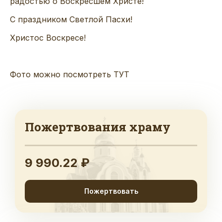
радостью о Воскресшем Христе!
С праздником Светлой Пасхи!
Христос Воскресе!
Фото можно посмотреть
ТУТ
Пожертвования храму
9 990.22 ₽
Пожертвовать