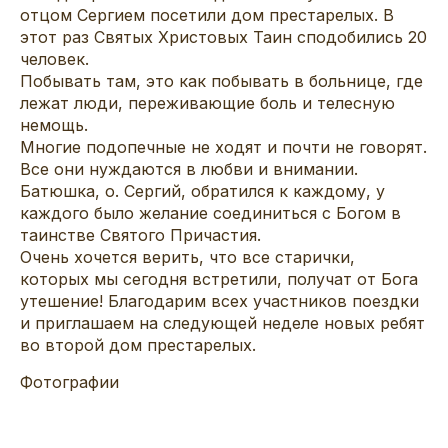
отцом Сергием посетили дом престарелых. В
этот раз Святых Христовых Таин сподобились 20
человек.
Побывать там, это как побывать в больнице, где
лежат люди, переживающие боль и телесную
немощь.
Многие подопечные не ходят и почти не говорят.
Все они нуждаются в любви и внимании.
Батюшка, о. Сергий, обратился к каждому, у
каждого было желание соединиться с Богом в
таинстве Святого Причастия.
Очень хочется верить, что все старички,
которых мы сегодня встретили, получат от Бога
утешение! Благодарим всех участников поездки
и приглашаем на следующей неделе новых ребят
во второй дом престарелых.
Фотографии