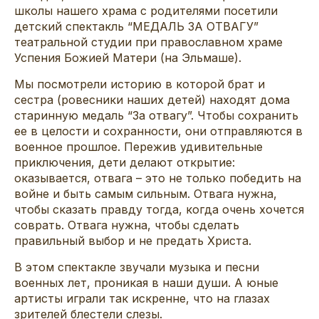
школы нашего храма с родителями посетили
детский спектакль “МЕДАЛЬ ЗА ОТВАГУ”
театральной студии при православном храме
Успения Божией Матери (на Эльмаше).
Мы посмотрели историю в которой брат и
сестра (ровесники наших детей) находят дома
старинную медаль “За отвагу”. Чтобы сохранить
ее в целости и сохранности, они отправляются в
военное прошлое. Пережив удивительные
приключения, дети делают открытие:
оказывается, отвага – это не только победить на
войне и быть самым сильным. Отвага нужна,
чтобы сказать правду тогда, когда очень хочется
соврать. Отвага нужна, чтобы сделать
правильный выбор и не предать Христа.
В этом спектакле звучали музыка и песни
военных лет, проникая в наши души. А юные
артисты играли так искренне, что на глазах
зрителей блестели слезы.