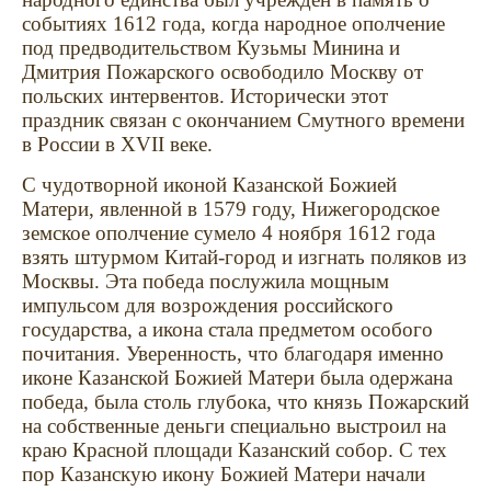
событиях 1612 года, когда народное ополчение
под предводительством Кузьмы Минина и
Дмитрия Пожарского освободило Москву от
польских интервентов. Исторически этот
праздник связан с окончанием Смутного времени
в России в XVII веке.
С чудотворной иконой Казанской Божией
Матери, явленной в 1579 году, Нижегородское
земское ополчение сумело 4 ноября 1612 года
взять штурмом Китай-город и изгнать поляков из
Москвы. Эта победа послужила мощным
импульсом для возрождения российского
государства, а икона стала предметом особого
почитания. Уверенность, что благодаря именно
иконе Казанской Божией Матери была одержана
победа, была столь глубока, что князь Пожарский
на собственные деньги специально выстроил на
краю Красной площади Казанский собор. С тех
пор Казанскую икону Божией Матери начали