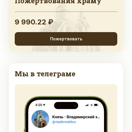
Пожертвования храму
9 990.22 ₽
Пожертвовать
Мы в телеграме