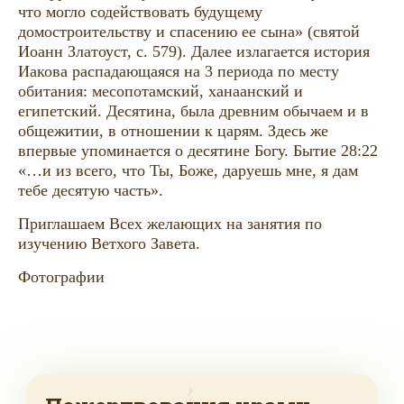
что могло содействовать будущему
домостроительству и спасению ее сына» (святой
Иоанн Златоуст, с. 579). Далее излагается история
Иакова распадающаяся на 3 периода по месту
обитания: месопотамский, ханаанский и
египетский. Десятина, была древним обычаем и в
общежитии, в отношении к царям. Здесь же
впервые упоминается о десятине Богу. Бытие 28:22
«…и из всего, что Ты, Боже, даруешь мне, я дам
тебе десятую часть».
Приглашаем Всех желающих на занятия по
изучению Ветхого Завета.
Фотографии