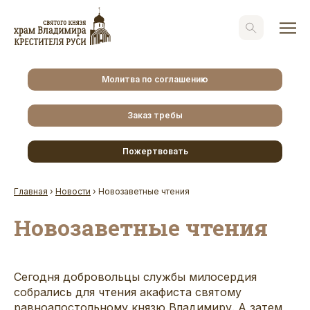
Молитва по соглашению
Заказ требы
Пожертвовать
Главная
›
Новости
›
Новозаветные чтения
Новозаветные чтения
Сегодня добровольцы службы милосердия
собрались для чтения акафиста святому
равноапостольному князю Владимиру. А затем