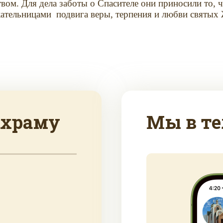
вом. Для дела заботы о Спасителе они пpиносили то, ч
ательницами
подвига веры, терпения и любви святы
 храму
Мы в те