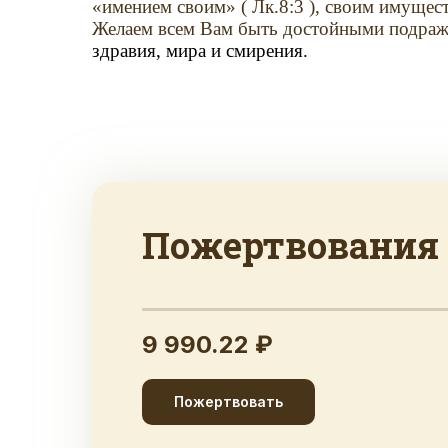
«имением своим» ( Лк.8:3 ), своим имyщест
Желаем всем Вам быть достойными подраж
здравия, мира и смирения.
Пожертвования
9 990.22 ₽
Пожертвовать