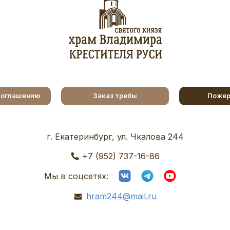
соглашению
Заказ требы
Пожер
г. Екатеринбург, ул. Чкалова 244
+7 (952) 737-16-86
Мы в соцсетях:
hram244@mail.ru