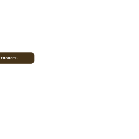
твовать