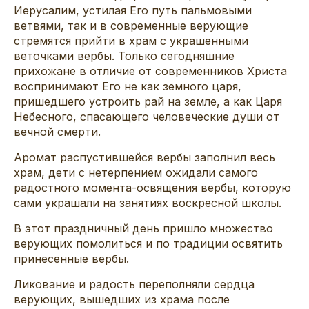
Иерусалим, устилая Его путь пальмовыми
ветвями, так и в современные верующие
стремятся прийти в храм с украшенными
веточками вербы. Только сегодняшние
прихожане в отличие от современников Христа
воспринимают Его не как земного царя,
пришедшего устроить рай на земле, а как Царя
Небесного, спасающего человеческие души от
вечной смерти.
Аромат распустившейся вербы заполнил весь
храм, дети с нетерпением ожидали самого
радостного момента-освящения вербы, которую
сами украшали на занятиях воскресной школы.
В этот праздничный день пришло множество
верующих помолиться и по традиции освятить
принесенные вербы.
Ликование и радость переполняли сердца
верующих, вышедших из храма после