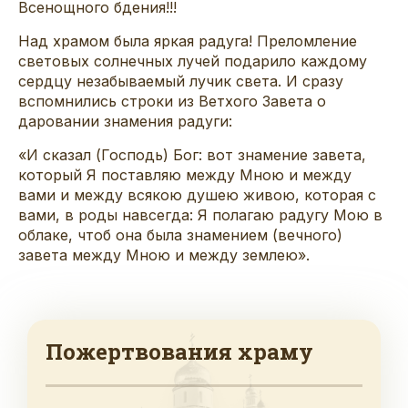
Всенощного бдения!!!
Над храмом была яркая радуга! Преломление
световых солнечных лучей подарило каждому
сердцу незабываемый лучик света. И сразу
вспомнились строки из Ветхого Завета о
даровании знамения радуги:
«И сказал (Господь) Бог: вот знамение завета,
который Я поставляю между Мною и между
вами и между всякою душею живою, которая с
вами, в роды навсегда: Я полагаю радугу Мою в
облаке, чтоб она была знамением (вечного)
завета между Мною и между землею».
Пожертвования храму