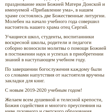
празднование икон Божией Матери Донской и
именуемой «Прибавление ума», в нашем
храме состоялись две Божественные литургии.
Молебен на начало учебного года совершил
настоятель нашего храма отец Сергий.
Учащиеся школ, студенты, воспитанники
воскресной школы, родители и педагоги
соборно возносили молитвы о помощи Божией
в постижении наук и успехах в приобретении
знаний в наступающем учебном году.
По завершении богослужения каждому были
со словами напутствия от настоятеля вручены
закладки для книг.
С новым 2019-2020 учебным годом!
Желаем всем душевной и телесной крепости,
Божия содействия и многого преуспеяния на
ниве духовного и светского образования.