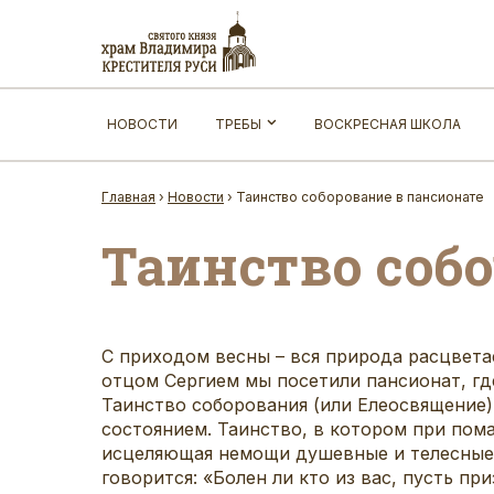
НОВОСТИ
ТРЕБЫ
ВОСКРЕСНАЯ ШКОЛА
Главная
›
Новости
›
Таинство соборование в пансионате
Таинство соб
С приходом весны – вся природа расцвета
отцом Сергием мы посетили пансионат, гд
Таинство соборования (или Елеосвящение)
состоянием. Таинство, в котором при пом
исцеляющая немощи душевные и телесные.
говорится: «Болен ли кто из вас, пусть п