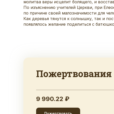
молитва веры исцелит болящего, и восстави
По изъяснению учителей Церкви, при Елео
по причине своей малозначимости для чел
Как деревья тянутся к солнышку, так и по
появлялось желание поделиться с батюшкой
Пожертвования
9 990.22 ₽
Пожертвовать