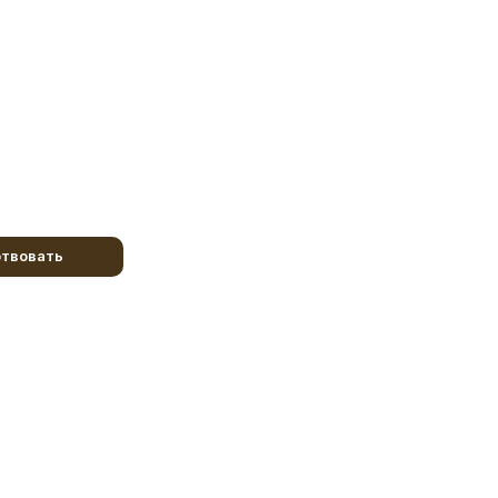
твовать