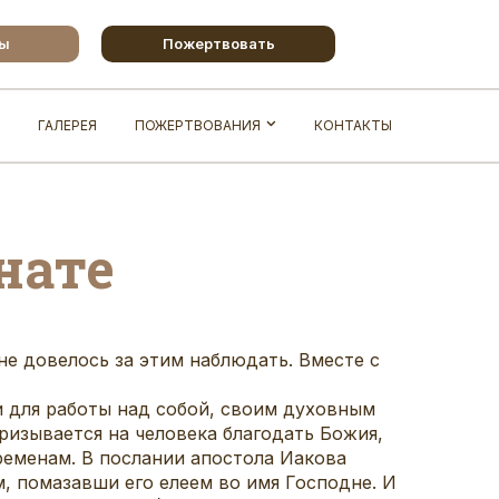
бы
Пожертвовать
ГАЛЕРЕЯ
ПОЖЕРТВОВАНИЯ
КОНТАКТЫ
нате
не довелось за этим наблюдать. Вместе с
и для работы над собой, своим духовным
ризывается на человека благодать Божия,
ременам. В послании апостола Иакова
м, помазавши его елеем во имя Господне. И