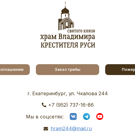
соглашению
Заказ требы
Пожер
г. Екатеринбург, ул. Чкалова 244
+7 (952) 737-16-86
Мы в соцсетях:
hram244@mail.ru