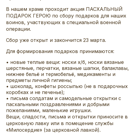
В нашем храме проходит акция
ПАСХАЛЬНЫЙ
ПОДАРОК ГЕРОЮ
по сбору подарков для наших
воинов, участвующих в специальной военной
операции.
Сбор
уже открыт и
закончится 23 марта.
Для формирования подарков принимаются:
•
новые теплые вещи:
носки х/б, носки вязаные
шерстяные, перчатки, вязаные шапки, балаклавы,
нижнее
бельё
и термобельё, медикаменты и
предметы личной гигиены;
•
шоколад, конфеты россыпью (не в подарочных
коробках и не печенье);
•
письма солдатам и самодельные открытки с
пасхальными поздравлениями и добрыми
пожеланиями, маленькие игрушки
.
Вещи, сладости, письма и открытки приносите в
церковную лавку или в помещение службы
«Милосердие» (за церковной лавкой).