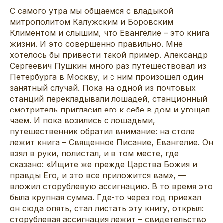
С самого утра мы общаемся с владыкой
митрополитом Калужским и Боровским
Климентом и слышим, что Евангелие – это книга
жизни. И это совершенно правильно. Мне
хотелось бы привести такой пример. Александр
Сергеевич Пушкин много раз путешествовал из
Петербурга в Москву, и с ним произошел один
занятный случай. Пока на одной из почтовых
станций перекладывали лошадей, станционный
смотритель пригласил его к себе в дом и угощал
чаем. И пока возились с лошадьми,
путешественник обратил внимание: на столе
лежит книга – Священное Писание, Евангелие. Он
взял в руки, полистал, и в том месте, где
сказано: «Ищите же прежде Царства Божия и
правды Его, и это все приложится вам», —
вложил сторублевую ассигнацию. В то время это
была крупная сумма. Где-то через год приехал
он сюда опять, стал листать эту книгу, открыл:
сторублевая ассигнация лежит – свидетельство