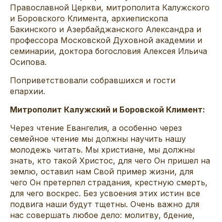
Православной Церкви, митрополита Калужского
и Боровского Климента, архиепископа
Бакинского и Азербайджанского Александра и
профессора Московской Духовной академии и
семинарии, доктора богословия Алексея Ильича
Осипова.
Поприветствовали собравшихся и гости
епархии.
Митрополит Калужский и Боровской Климент:
Через чтение Евангелия, а особенно через
семейное чтение мы должны научить нашу
молодежь читать. Мы христиане, мы должны
знать, кто такой Христос, для чего Он пришел на
землю, оставил нам Свой пример жизни, для
чего Он претерпел страдания, крестную смерть,
для чего воскрес. Без усвоения этих истин все
подвига наши будут тщетны. Очень важно для
нас совершать любое дело: молитву, бдение,