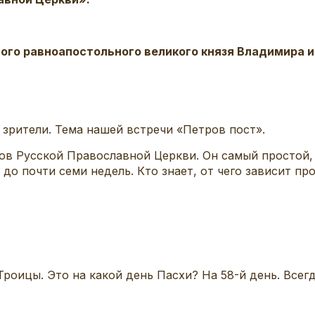
ого равноапостольного великого князя Владимира 
 зрители. Тема нашей встречи «Петров пост».
ов Русской Православной Церкви. Он самый простой,
до почти семи недель. Кто знает, от чего зависит п
роицы. Это на какой день Пасхи? На 58-й день. Всегд