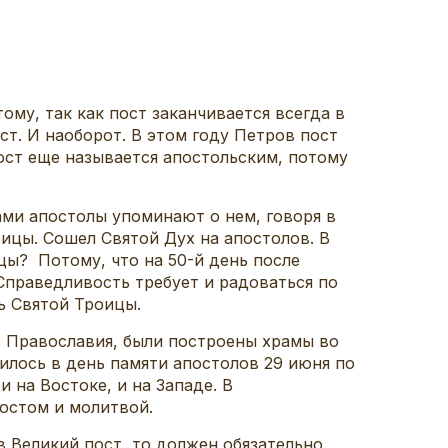
ому, так как пост заканчивается всегда в
ст. И наоборот. В этом году Петров пост
пост еще называется апостольским, потому
ми апостолы упоминают о нем, говоря в
ицы. Сошел Святой Дух на апостолов. В
ы? Потому, что на 50-й день после
Справедливость требует и радоваться по
нь Святой Троицы.
т Православия, были построены храмы во
лось в день памяти апостолов 29 июня по
 на Востоке, и на Западе. В
остом и молитвой.
в Великий пост, то должен обязательно