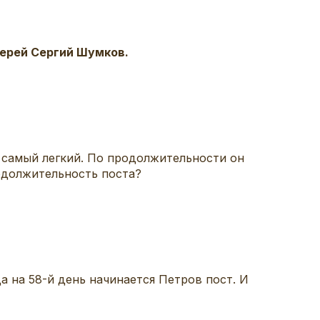
иерей Сергий Шумков.
 самый легкий. По продолжительности он
родолжительность поста?
а на 58-й день начинается Петров пост. И