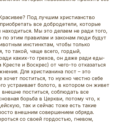
 Красивее? Под лучшим христианство
ь приобретать все добродетели, которые
находиться. Мы это делаем не ради того,
но по этим правилам и законам люди будут
животным инстинктам, чтобы только
, то такой, чаще всего, гордый,
ради каких-то грехов, он даже ради еды-
 Кресте и Воскрес) от чего-то отказаться
жнения. Для христианина пост – это
 хочет поститься, то нужно честно себе
его устраивает болото, в котором он живет
т внешне поститься, соблюдать все
новная борьба в Церкви, потому что, к
ейскую, так и сейчас тоже есть такие
просто внешним совершением обряда.
ороться со своей гордостью, гневом,