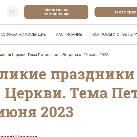
Молитва по
Заказ тре
соглашению
СЛУЖБА МИЛОСЕРДИЕ
РАСПИСАНИЕ
ВОПРОСЫ И ОТВЕТЫ
вной Церкви. Тема Петров пост. Встреча от 16 июня 2023
еликие праздники
Церкви. Тема Пет
 июня 2023
авной Церкви».