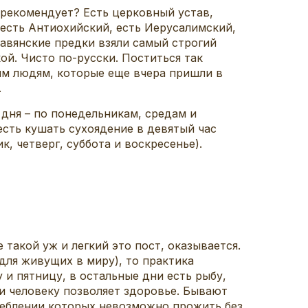
 рекомендует? Есть церковный устав,
есть Антиохийский, есть Иерусалимский,
лавянские предки взяли самый строгий
ой. Чисто по-русски. Поститься так
ым людям, которые еще вчера пришли в
.
 дня – по понедельникам, средам и
 есть кушать сухоядение в девятый час
к, четверг, суббота и воскресенье).
акой уж и легкий это пост, оказывается.
 для живущих в миру), то практика
и пятницу, в остальные дни есть рыбу,
сли человеку позволяет здоровье. Бывают
реблении которых невозможно прожить без