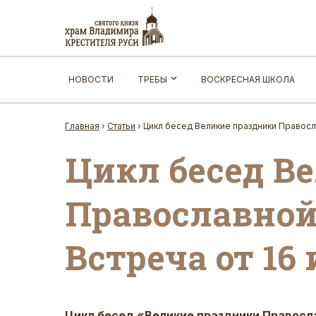
НОВОСТИ
ТРЕБЫ
ВОСКРЕСНАЯ ШКОЛА
Главная
›
Статьи
›
Цикл бесед Великие праздники Правосла
Цикл бесед В
Православной 
Встреча от 16
Цикл бесед «Великие праздники Правосл