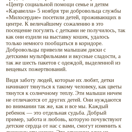
«Центр социальной помощи семье и детям
«Каравелла» 5 ноября три добровольца службы
«Милосердие» посетили детей, проживающих в
центре.
К величайшему сожалению в это
посещение погулять с детками не получилось, так
как они ездили на выставку кошек, удалось
только немного пообщаться в коридоре.
Добровольцы привезли малышам диски с
детскими мультфильмами и вкусные сладости, а
так же шесть пакетов с одеждой, выделенной из
вещевых пожертвований.
Видя заботу людей, которые их любят, детки
начинают тянуться к такому человеку, как цветы
тянутся к солнечному теплу.
Эти малыши ничем
не отличаются от других детей. Они нуждаются
во внимании так же, как и все мы. Каждый
ребенок — это отдельная судьба. Добрый
пример, забота и любовь, которую почувствуют
детские сердца от нас с вами, смогут изменить к