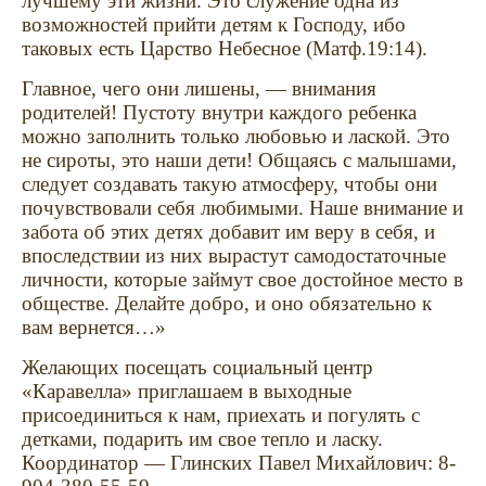
лучшему эти жизни. Это служение одна из
возможностей прийти детям к Господу, ибо
таковых есть Царство Небесное (Матф.19:14).
Главное, чего они лишены, — внимания
родителей! Пустоту внутри каждого ребенка
можно заполнить только любовью и лаской. Это
не сироты, это наши дети! Общаясь с малышами,
следует создавать такую атмосферу, чтобы они
почувствовали себя любимыми. Наше внимание и
забота об этих детях добавит им веру в себя, и
впоследствии из них вырастут самодостаточные
личности, которые займут свое достойное место в
обществе. Делайте добро, и оно обязательно к
вам вернется…»
Желающих посещать социальный центр
«Каравелла» приглашаем в выходные
присоединиться к нам, приехать и погулять с
детками, подарить им свое тепло и ласку.
Координатор — Глинских Павел Михайлович: 8-