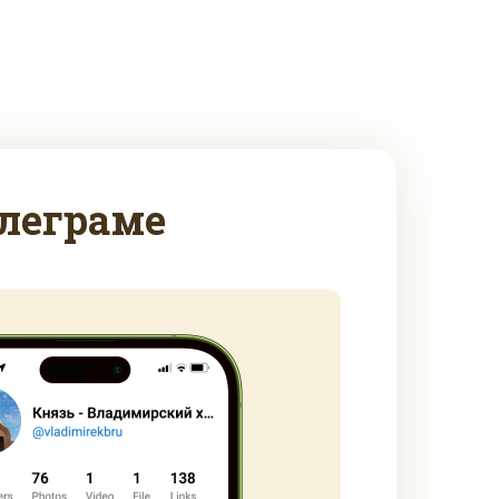
леграме