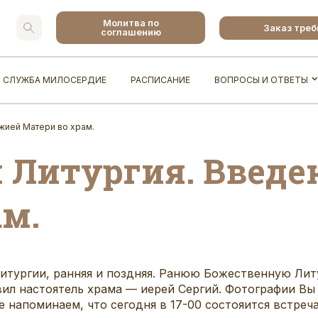
Молитва по
Заказ тре
соглашению
СЛУЖБА МИЛОСЕРДИЕ
РАСПИСАНИЕ
ВОПРОСЫ И ОТВЕТЫ
жией Матери во храм.
 Литургия. Введе
ам.
итургии, ранняя и поздняя. Ранюю Божественную Лит
л настоятель храма — иерей Сергий. Фотографии Вы
же напоминаем, что сегодня в 17-00 состояится встреч