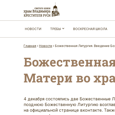
НОВОСТИ
ТРЕБЫ
ВОСКРЕСНАЯ ШКОЛА
Главная
›
Новости
›
Божественная Литургия. Введение Бо
Божественная
Матери во хр
4 декабря состоялись две Божественные Л
позднюю Божественную Литургию возглави
на официальной странице
вконтакте
. Так