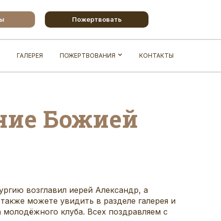
бы
Пожертвовать
ГАЛЕРЕЯ
ПОЖЕРТВОВАНИЯ
КОНТАКТЫ
ние Божией
ургию возглавил иерей Александр, а
 также можете увидить в разделе
галерея
и
а молодёжного клуба. Всех поздравляем с