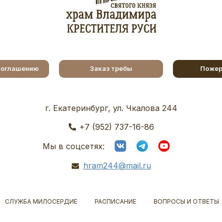
соглашению
Заказ требы
Пожер
г. Екатеринбург, ул. Чкалова 244
+7 (952) 737-16-86
Мы в соцсетях:
hram244@mail.ru
СЛУЖБА МИЛОСЕРДИЕ
РАСПИСАНИЕ
ВОПРОСЫ И ОТВЕТЫ