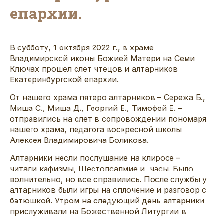
епархии.
В субботу, 1 октября 2022 г., в храме
Владимирской иконы Божией Матери на Семи
Ключах прошел слет чтецов и алтарников
Екатеринбургской епархии.
От нашего храма пятеро алтарников – Сережа Б.,
Миша С., Миша Д., Георгий Е., Тимофей Е. –
отправились на слет в сопровождении пономаря
нашего храма, педагога воскресной школы
Алексея Владимировича Боликова.
Алтарники несли послушание на клиросе –
читали кафизмы, Шестопсалмие и часы. Было
волнительно, но все справились. После службы у
алтарников были игры на сплочение и разговор с
батюшкой. Утром на следующий день алтарники
прислуживали на Божественной Литургии в