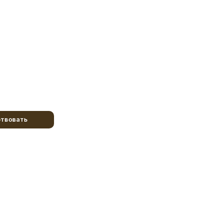
твовать