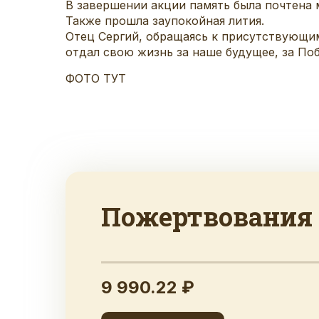
В завершении акции память была почтена 
Также прошла заупокойная лития.
Отец Сергий, обращаясь к присутствующим,
отдал свою жизнь за наше будущее, за Поб
ФОТО ТУТ
Пожертвования
9 990.22 ₽