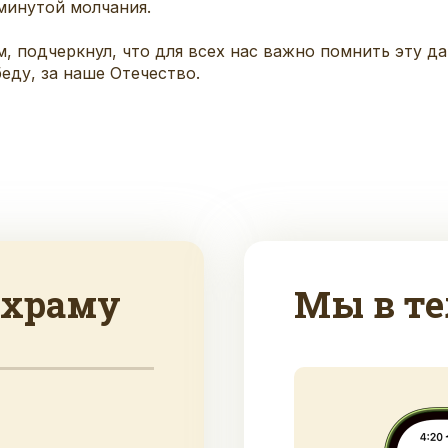
минутой молчания.
 подчеркнул, что для всех нас важно помнить эту дат
еду, за наше Отечество.
 храму
Мы в те