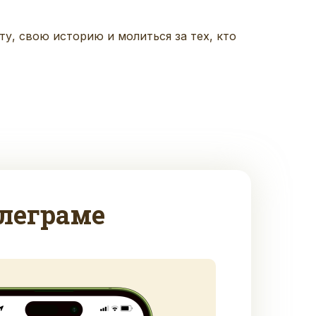
у, свою историю и молиться за тех, кто
леграме