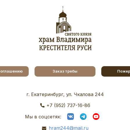
соглашению
Заказ требы
Пожер
г. Екатеринбург, ул. Чкалова 244
+7 (952) 737-16-86
Мы в соцсетях:
hram244@mail.ru