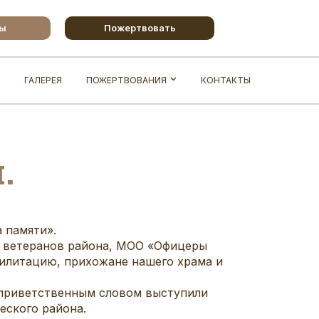
бы
Пожертвовать
ГАЛЕРЕЯ
ПОЖЕРТВОВАНИЯ
КОНТАКТЫ
.
 памяти».
а ветеранов района, МОО «Офицеры
илитацию, прихожане нашего храма и
 приветственным словом выступили
еского района.