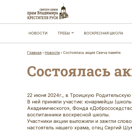
НОВОСТИ
ТРЕБЫ
ВОСКРЕСНАЯ ШКОЛА
Главная
›
Новости
›
Состоялась акция Свеча памяти.
Состоялась а
22 июня 2024г., в Троицкую Родительскую 
В ней приняли участие: юнармейцы (школь
Академического», Фонда «Добрососедств
воспитанники воскресной школы.
Участники акции выложили и зажгли слов
настоятель нашего храма, отец Сергий Шу