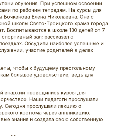
упени обучения. При успешном освоении
ами по рабочим тетрадям. На курсы для
 Бочканова Елена Николаевна. Она с
сной школы Свято-Троицкого храма города
т. Воспитываются в школе 130 детей от 7
 спортивный зал; рассказал о
поездках. Обсудили наиболее успешные и
лужении, участие родителей в делах
еты, чтобы к будущему престольному
кам большое удовольствие, ведь для
й епархии проводились курсы для
ворчество». Наши педагоги прослушали
у. Сегодня прослушали лекцию о
арского костюма через аппликацию.
овые знания и создала свою собственную