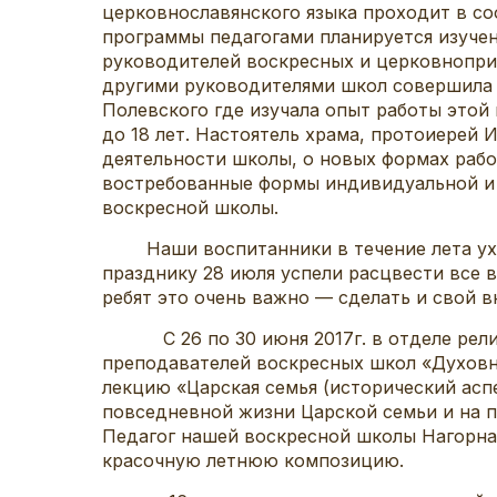
церковнославянского языка проходит в со
программы педагогами планируется изучен
руководителей воскресных и церковнопри
другими руководителями школ совершила 
Полевского где изучала опыт работы этой
до 18 лет. Настоятель храма, протоиерей 
деятельности школы, о новых формах рабо
востребованные формы индивидуальной и к
воскресной школы.
Наши воспитанники в течение лета ухаж
празднику 28 июля успели расцвести все 
ребят это очень важно — сделать и свой в
С 26 по 30 июня 2017г. в отделе религи
преподавателей воскресных школ «Духовн
лекцию «Царская семья (исторический асп
повседневной жизни Царской семьи и на п
Педагог нашей воскресной школы Нагорная
красочную летнюю композицию.