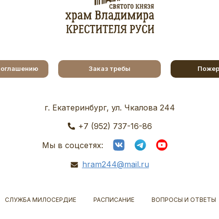
соглашению
Заказ требы
Пожер
г. Екатеринбург, ул. Чкалова 244
+7 (952) 737-16-86
Мы в соцсетях:
hram244@mail.ru
СЛУЖБА МИЛОСЕРДИЕ
РАСПИСАНИЕ
ВОПРОСЫ И ОТВЕТЫ