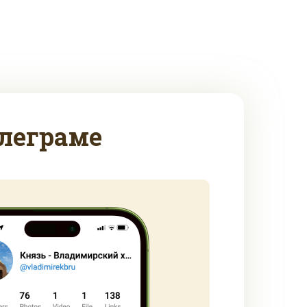
леграме