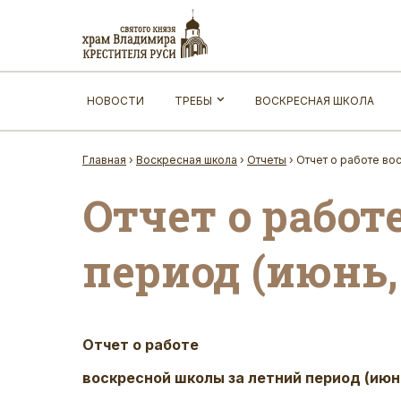
НОВОСТИ
ТРЕБЫ
ВОСКРЕСНАЯ ШКОЛА
Главная
›
Воскресная школа
›
Отчеты
›
Отчет о работе вос
Отчет о работ
период (июнь, 
Отчет о работе
воскресной школы за летний период (ию