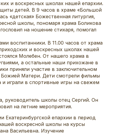
их и воскресных школах нашей епархии.
щиты детей. В 9 часов в храме «Большой
ась «детская» Божественная литургия,
ресной школы, пономаря храма Боликова
гословил на ношение стихаря, помогал
и воспитанники. В 11.00 часов от храма
-приходских и воскресных школах нашей
тоялся Молебен. От нашего храма в
угвиями, а остальные наши прихожане в
ники приняли участие в заключительном
ы Божией Матери. Дети смотрели фильмы
 и играли в спортивные игры на свежем
 руководитель школы отец Сергий. Он
ловил на летние мероприятия.
и Екатеринбургской епархии в период
 нашей воскресной школы на курсы
ана Васильевна. Изучение